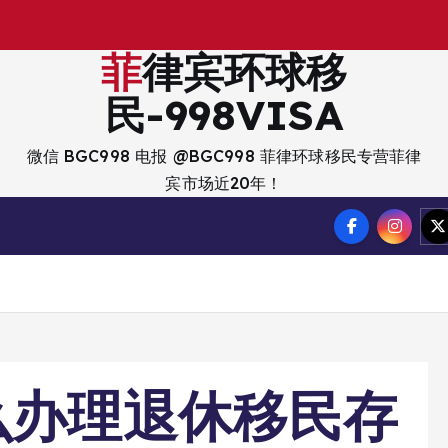
出
入
境
菲律宾环球移
民-998VISA
微信 BGC998 电报 @BGC998 菲律环球移民专营菲律
宾市场近20年！
么办理退休移民存