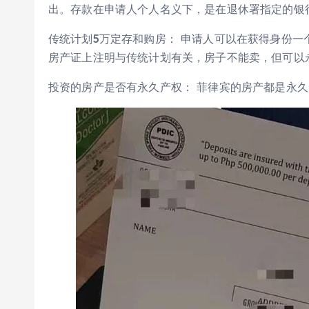
出。存款在申请人个人名义下，是在退休署指定的银
传统计划5万定存和购房： 申请人可以在获得身份一
房产证上注明与传统计划有关，房子不能卖，但可以
投资的房产是否有永久产权： 菲律宾的房产都是永