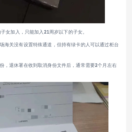
的子女加入，只能加入21周岁以下的子女。
机场海关没有设置特殊通道，但持有绿卡的人可以通过柜台
身份，退休署在收到取消身份文件后，通常需要2个月左右