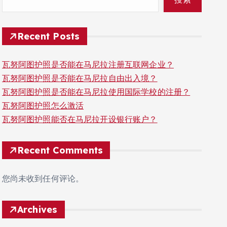
Recent Posts
瓦努阿图护照是否能在马尼拉注册互联网企业？
瓦努阿图护照是否能在马尼拉自由出入境？
瓦努阿图护照是否能在马尼拉使用国际学校的注册？
瓦努阿图护照怎么激活
瓦努阿图护照能否在马尼拉开设银行账户？
Recent Comments
您尚未收到任何评论。
Archives