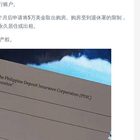
行账户。
个月后申请将5万美金取出购房。购房受到退休署的限制，
永久居住或出租。
久产权。