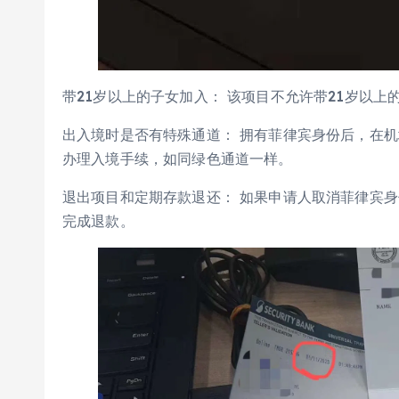
带21岁以上的子女加入： 该项目不允许带21岁以上
出入境时是否有特殊通道： 拥有菲律宾身份后，在
办理入境手续，如同绿色通道一样。
退出项目和定期存款退还： 如果申请人取消菲律宾
完成退款。