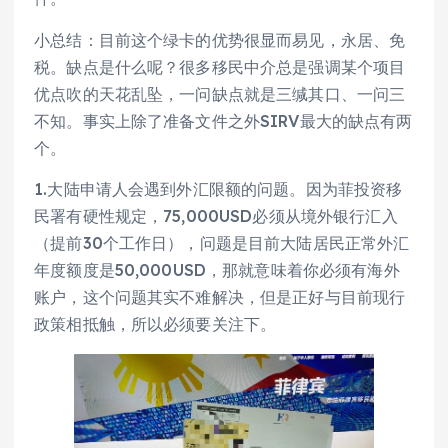
小总结：目前这个绿卡的优势很显而易见，永居、免
税。缺点是什么呢？很多移民中介总是强调某个项目
优点吹的天花乱坠，一问缺点就是三缄其口、一问三
不知。事实上除了准备文件之外SIRV最大的缺点有两
个。
1.大陆申请人会遇到外汇限额的问题。因为菲投资移
民署有硬性规定，75,000USD必须从境外银行汇入
（提前30个工作日），问题是目前大陆居民正常外汇
年度额度是50,000USD，那就意味着你必须有海外
账户，这个问题其实不难解决，但是正好与目前现行
政策相抵触，所以必须要关注下。