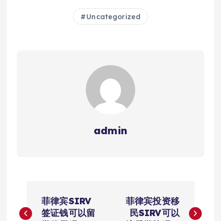
Uncategorized
admin
文
菲律宾SIRV
菲律宾投资移
章
签证钱可以留
民SIRV可以