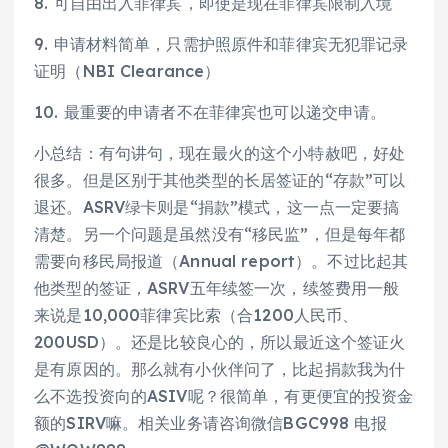
8. 可自由出入菲律宾，即使是现在菲律宾限制入境
9. 申请材料简单，只需护照原件和菲律宾无犯罪记录
证明（NBI Clearance）
10. 最重要的申请者不在菲律宾也可以递交申请。
小总结：有句讲句，现在最火的这个小特赦吧，好处
很多。但是区别于其他类型的长居签证的“存款”可以
退还。ASRV绿卡则是“捐款”模式，这一点一定要搞
清楚。另一个问题是虽然没有“移民监”，但是每年都
需要向移民局报道（Annual report）。不过比起其
他类型的签证，ASRV五年续签一次，续签费用一般
来说是10,000菲律宾比索（合1200人民币、
200USD）。还是比较良心的，所以最近这个签证火
是有原因的。那么就有小伙伴问了，比起捐款我为什
么不选投资向的ASIV呢？很简单，有更便宜的投资金
额的SIRV嘛。相关业务请咨询微信BGC998 电报