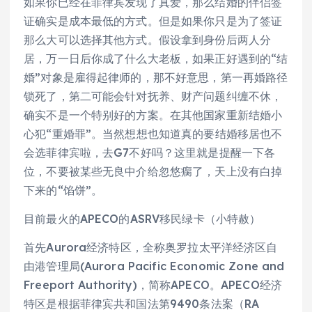
如果你已经在菲律宾发现了真爱，那么结婚的伴侣签
证确实是成本最低的方式。但是如果你只是为了签证
那么大可以选择其他方式。假设拿到身份后两人分
居，万一日后你成了什么大老板，如果正好遇到的“结
婚”对象是雇得起律师的，那不好意思，第一再婚路径
锁死了，第二可能会针对抚养、财产问题纠缠不休，
确实不是一个特别好的方案。在其他国家重新结婚小
心犯“重婚罪”。当然想想也知道真的要结婚移居也不
会选菲律宾啦，去G7不好吗？这里就是提醒一下各
位，不要被某些无良中介给忽悠瘸了，天上没有白掉
下来的“馅饼”。
目前最火的APECO的ASRV移民绿卡（小特赦）
首先Aurora经济特区，全称奥罗拉太平洋经济区自
由港管理局(Aurora Pacific Economic Zone and
Freeport Authority)，简称APECO。APECO经济
特区是根据菲律宾共和国法第9490条法案（RA