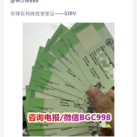
@WOW888
菲律宾特殊投资签证——SIRV