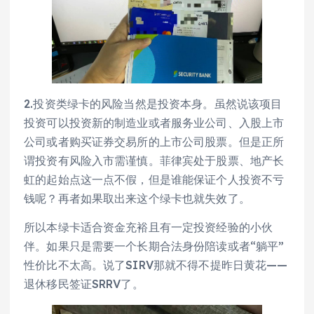
2.投资类绿卡的风险当然是投资本身。虽然说该项目
投资可以投资新的制造业或者服务业公司、入股上市
公司或者购买证券交易所的上市公司股票。但是正所
谓投资有风险入市需谨慎。菲律宾处于股票、地产长
虹的起始点这一点不假，但是谁能保证个人投资不亏
钱呢？再者如果取出来这个绿卡也就失效了。
所以本绿卡适合资金充裕且有一定投资经验的小伙
伴。如果只是需要一个长期合法身份陪读或者“躺平”
性价比不太高。说了SIRV那就不得不提昨日黄花——
退休移民签证SRRV了。