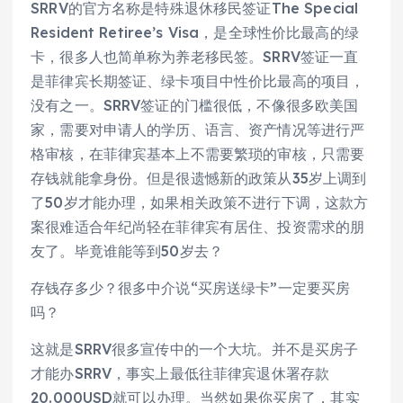
SRRV的官方名称是特殊退休移民签证The Special
Resident Retiree’s Visa，是全球性价比最高的绿
卡，很多人也简单称为养老移民签。SRRV签证一直
是菲律宾长期签证、绿卡项目中性价比最高的项目，
没有之一。SRRV签证的门槛很低，不像很多欧美国
家，需要对申请人的学历、语言、资产情况等进行严
格审核，在菲律宾基本上不需要繁琐的审核，只需要
存钱就能拿身份。但是很遗憾新的政策从35岁上调到
了50岁才能办理，如果相关政策不进行下调，这款方
案很难适合年纪尚轻在菲律宾有居住、投资需求的朋
友了。毕竟谁能等到50岁去？
存钱存多少？很多中介说“买房送绿卡”一定要买房
吗？
这就是SRRV很多宣传中的一个大坑。并不是买房子
才能办SRRV，事实上最低往菲律宾退休署存款
20.000USD就可以办理。当然如果你买房了，其实