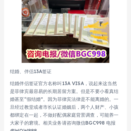
结婚、伴侣13A签证
结婚伴侣签证官方名称叫13A VISA，说起来这当然
是菲律宾最容易的长期居留方案。但是不要小看真结
婚甚至“假结婚”。因为菲律宾法律是不能离婚的。一
旦经过教堂或者市长认证婚姻后，两个人财产、小孩
都绑定在一起，不做好配偶家庭背景调查，可能养一
大家子的窘境。相关业务请咨询微信BGC998 电报
@WOW888