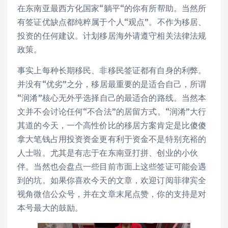
在东南亚最西方化国家“躺平“的你有所帮助。当然所
有签证优缺点都纯粹属于个人“观点”。不作为移居、
投资的任何建议。计划移居海外请遵守相关法律法规
政策。
事实上每种长期移民、非移民签证都有自身的利弊。
并没有“优劣”之分，移居最重要的是适合自己，所谓
“润淆”核心无外乎选择自己的最适合的路线。当然本
文并不会讨论任何“不合法”的居留方式。“润淆”大行
其道的今天，一个高性价比的移居方案肯定是比傻傻
拿大笔钱占用投资资金更有利于资金不是特别充裕的
人士啦。尤其是有志于在东南亚打拼、创业的小伙
伴。当然也会盘点一些目前市面上这些签证可能会遇
到的坑。如果你喜欢今天的文章，欢迎订阅菲律宾全
视角微信公众号，并在文章末尾点赞，你的支持是对
本号最大的鼓励。