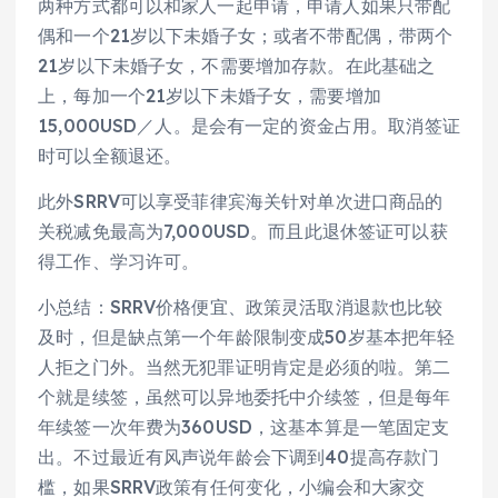
两种方式都可以和家人一起申请，申请人如果只带配
偶和一个21岁以下未婚子女；或者不带配偶，带两个
21岁以下未婚子女，不需要增加存款。在此基础之
上，每加一个21岁以下未婚子女，需要增加
15,000USD／人。是会有一定的资金占用。取消签证
时可以全额退还。
此外SRRV可以享受菲律宾海关针对单次进口商品的
关税减免最高为7,000USD。而且此退休签证可以获
得工作、学习许可。
小总结：SRRV价格便宜、政策灵活取消退款也比较
及时，但是缺点第一个年龄限制变成50岁基本把年轻
人拒之门外。当然无犯罪证明肯定是必须的啦。第二
个就是续签，虽然可以异地委托中介续签，但是每年
年续签一次年费为360USD，这基本算是一笔固定支
出。不过最近有风声说年龄会下调到40提高存款门
槛，如果SRRV政策有任何变化，小编会和大家交