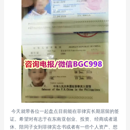
今天就带各位一起盘点目前能在菲律宾长期居留的签
证。希望对有志于在东南亚创业、投资、经商或者退
休、陪同子女到菲律宾念书或者有一些个人资产、想