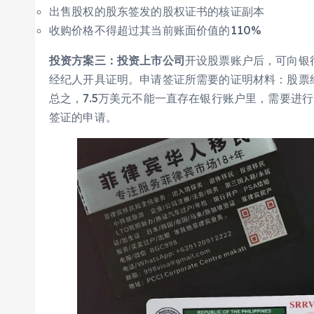
出售股权的股东签发的股权证书的核证副本
收购价格不得超过其当前账面价值的110%
投资方案三：投资上市公司
开设股票账户后，可向银
经纪人开具证明。申请签证所需要的证明材料：股票
总之，7.5万美元不能一直存在银行账户里，需要进
签证的申请。