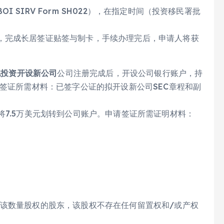
SIRV Form SH022），在指定时间（投资移民署批
，完成长居签证贴签与制卡，手续办理完后，申请人将获
地投资开设新公司
公司注册完成后，开设公司银行账户，持
请签证所需材料：已签字公证的拟开设新公司SEC章程和副
将7.5万美元划转到公司账户。申请签证所需证明材料：
有该数量股权的股东，该股权不存在任何留置权和/或产权