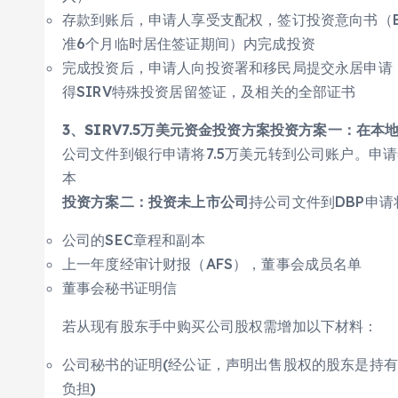
存款到账后，申请人享受支配权，签订投资意向书（BOI 
准6个月临时居住签证期间）内完成投资
完成投资后，申请人向投资署和移民局提交永居申请
得SIRV特殊投资居留签证，及相关的全部证书
3、SIRV7.5万美元资金投资方案
投资方案一：在本
公司文件到银行申请将7.5万美元转到公司账户。申
本
投资方案二：投资未上市公司
持公司文件到DBP申请
公司的SEC章程和副本
上一年度经审计财报（AFS），董事会成员名单
董事会秘书证明信
若从现有股东手中购买公司股权需增加以下材料：
公司秘书的证明(经公证，声明出售股权的股东是持
负担)