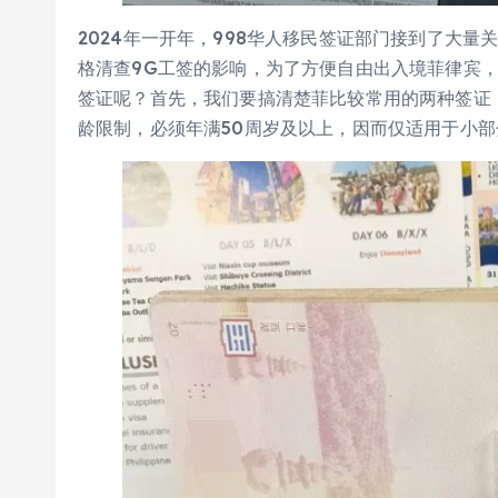
2024年一开年，998华人移民签证部门接到了大
格清查9G工签的影响，为了方便自由出入境菲律宾
签证呢？首先，我们要搞清楚菲比较常用的两种签证：退
龄限制，必须年满50周岁及以上，因而仅适用于小部