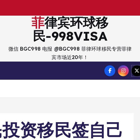
出
入
境
菲律宾环球移
民-998VISA
微信 BGC998 电报 @BGC998 菲律环球移民专营菲律
宾市场近20年！
民投资移民签自己