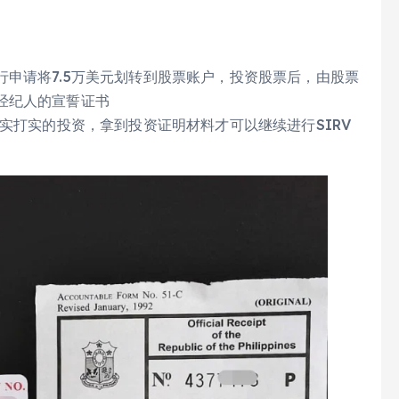
行申请将7.5万美元划转到股票账户，投资股票后，由股票
经纪人的宣誓证书
行实打实的投资，拿到投资证明材料才可以继续进行SIRV