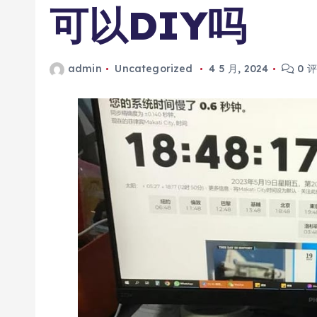
可以DIY吗
admin
Uncategorized
4 5 月, 2024
0 