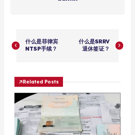
文
什么是菲律宾
什么是SRRV
章
NTSP手续？
退休签证？
导
航
Related Posts