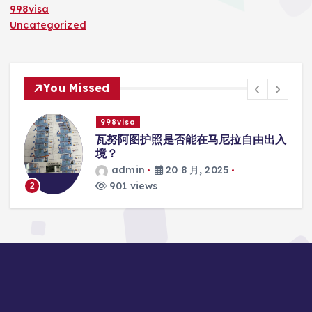
998visa
Uncategorized
You Missed
998visa
入
瓦努阿图护照是否能在马尼拉使用国际
学校的注册？
admin
20 8 月, 2025
816 views
3