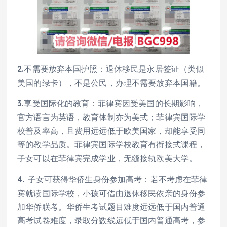
2.不需要放弃本国护照：退休移民是永居签证（类似
美国的绿卡），不是公民，办理不需要放弃本国籍。
3.享受国际化的教育：菲律宾因受美国的长期影响，
官方语言为英语，教育体制亦为美式；菲律宾国际学
校普及率高，且费用远远低于欧美国家，却能享受同
等的教学品质。菲律宾国际学校教育有衔接式课程，
子女可以在菲律宾完成学业，无缝接轨欧美大学。
4. 子女可获得华侨生身份参加高考：若不考虑在菲律
宾就读国际学校，小孩可借由退休移民依亲的身份参
加华侨联考。华侨生考试题目难度远远低于国内普通
高考试卷难度，录取分数线远低于国内普通高考，参