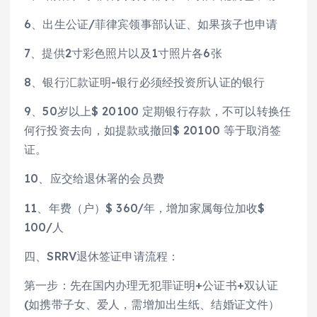
6、出生公证/菲律宾领事部认证、如果孩子也申请
7、提供2寸彩色照片以及1寸照片各6张
8、银行汇款证明-银行必须经投资所认证的银行
9、50岁以上$ 20100 定期银行存款，不可以转换任
何行投资去向，如提款或撤回$ 20100 等于取消签
证。
10、应交给退休署的会员费
11、年费（户）$ 360/年，增加家属每位加收$
100/人
四、SRRV退休签证申请流程：
第一步：先在国内办理无犯罪证明+公证书+双认证
(如携带子女、爱人，需增加出生纸、结婚证文件）