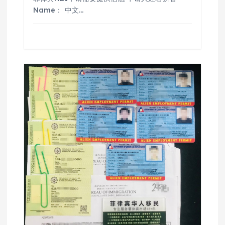
Name： 中文…