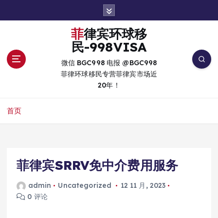
跳
转
到
菲律宾环球移
内
民-998VISA
容
微信 BGC998 电报 @BGC998
菲律环球移民专营菲律宾市场近
20年！
首页
菲律宾SRRV免中介费用服务
admin
Uncategorized
12 11 月, 2023
0 评论