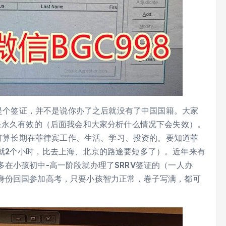
V只是个签证，并不是说你办了之后就没有了中国国籍。大家
是永久有效的（后面我会和大家分析什么情况下会失效）。
都是打算长期在菲律宾工作、生活、学习、投资的。要知道菲
就2个小时，比去上海、北京的路途要短多了）。近年来有
在小孩初中-高一阶段就办理了SRRV签证的（一人办
身份回国参加高考，只要小孩智力正常，卷子写满，都可