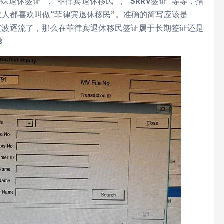
退休签证”，“菲律宾退休移民”，“SRRV签证”等等，指
isa。但大多数人都喜欢叫做“菲律宾退休移民”。准确的简写应该是
只好随波逐流了，那么在菲律宾退休移民签证属于长期签证还是
8