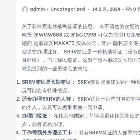
admin
Uncategorized
14 2 月, 2024
0 
关于菲律宾退休移民签证的信息。 有不清楚的欢迎咨
电报 @WOW888 或 @BGC998 可优先使用T
顾问 是菲律宾MAKATI 实体公司，客户 隐私安
室提交办理业务。 SRRV签证是一种长期签证（没
直延续），而非移民签证。这对于想在菲律宾长期居
对您提到的一些关键点的总结：
SRRV签证是长期签证：
SRRV签证是菲律宾的一种
况可能会有特殊情况。
适合办理SRRV的人群：
SRRV适用于那些打算在菲
的个人，以及可以携带家属一同申请。
办理门槛低：
相比其他国家，菲律宾退休移民签证的
岁，就有资格办理。
工作需额外办理劳工卡：
持有SRRV签证的人如果