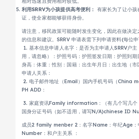
相对迅速且费用相对较低。
利用SRRV为小孩提供高考便利：
有家长为了让小孩
证，使全家都能够获得身份。
请注意，移民政策可能随时发生变化，因此在做决定
的信息和建议。SRRV 申请表需下列申请资料(每位
1. 基本信息申请人名字：是否为主申请人SRRV
用，请忽略）：护照号码：护照签发日期：护照到期
身高：体重：性别：国籍：出生年月日：出生地（市区 
申请人关系：
2. 电子邮件地址（Email）国内手机号码（China m
PH ADD：
3. 家庭资讯Family information：（有几个写几个
国身分证号码（如不适用，请写N/A)chinese ID N
成员2 family menber 2：名字Name：年纪Ag
Number：和户主关系 ：