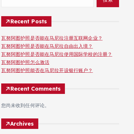
Recent Posts
瓦努阿图护照是否能在马尼拉注册互联网企业？
瓦努阿图护照是否能在马尼拉自由出入境？
瓦努阿图护照是否能在马尼拉使用国际学校的注册？
瓦努阿图护照怎么激活
瓦努阿图护照能否在马尼拉开设银行账户？
Recent Comments
您尚未收到任何评论。
Archives