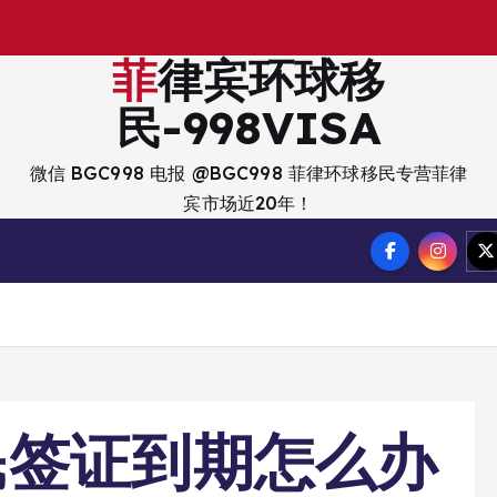
出
入
菲律宾环球移
民-998VISA
微信 BGC998 电报 @BGC998 菲律环球移民专营菲律
宾市场近20年！
民签证到期怎么办