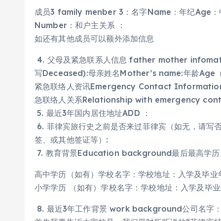
成员3 family menber 3：名字Name：年纪Ag
Number：和户主关系 ：
如还有其他成员可以额外添加信息
4. 父母及紧急联系人信息 father mother infom
写Deceased):母亲姓名Mother’s name:年龄Ag
紧急联络人资讯Emergency Contact Informat
急联络人关系Relationship with emergency cont
5. 最近3年国内居住地址ADD ：
6. 菲律宾旅行史之前是否来过菲律宾（如无，请写
签、或其他签证等）:
7. 教育背景Education background最
高中学历（如有）学校名字：学校地址：入学及毕业
小学学历 （如有）学校名字：学校地址：入学及毕
8. 最近3年工作背景 work background公