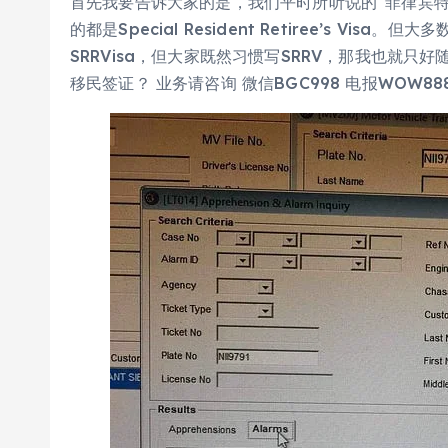
首先我要告诉大家的是，我们平时所听说的“菲律宾特殊
的都是Special Resident Retiree’s V
SRRVisa，但大家既然习惯写SRRV，那我也就
移民签证？ 业务请咨询 微信BGC998 电报WOW88