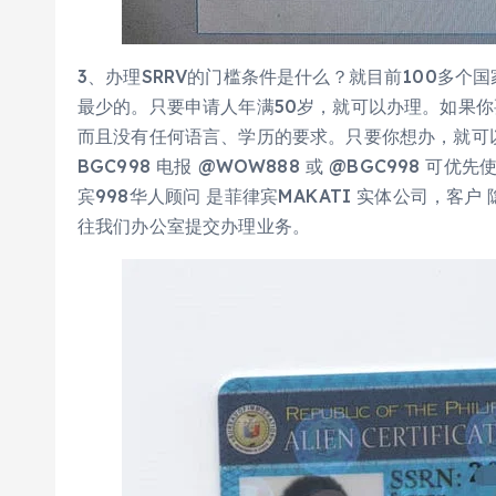
3、办理SRRV的门槛条件是什么？就目前100多
最少的。只要申请人年满50岁，就可以办理。如果
而且没有任何语言、学历的要求。只要你想办，就可
BGC998 电报 @WOW888 或 @BGC998
宾998华人顾问 是菲律宾MAKATI 实体公司，
往我们办公室提交办理业务。