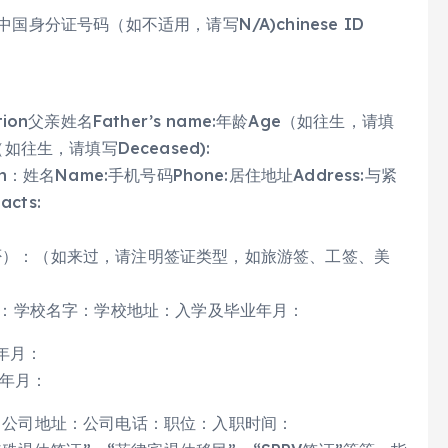
e：中国身分证号码（如不适用，请写N/A)chinese ID
ation父亲姓名Father’s name:年龄Age（如往生，请填
e（如往生，请填写Deceased):
ion：姓名Name:手机号码Phone:居住地址Address:与紧
acts:
否）：（如来过，请注明签证类型，如旅游签、工签、美
后最高学历：学校名字：学校地址：入学及毕业年月：
年月：
业年月：
司名字：公司地址：公司电话：职位：入职时间：