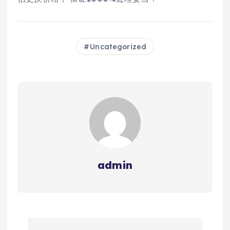
Uncategorized
admin
文