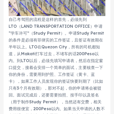
自己考驾照的流程是这样的首先，必须先到
LTO（LAND TRANSPORTATION OFFICE）申请
“学车许可”（Study Permit）。申请Study Permit
的条件是必须有菲律宾的工作签证，且签证有效期在
半年以上。LTO在Quezon City，所有的司机都知
道，从Makati打车过去，不堵车的话200Peso以
内。到LTO以后，必须先填写申请表，然后在指定窗
口提交，接着会安排一个简单的面试，主要核查一下
你的身份，需要用到护照、工作签证（黄卡、蓝
卡），如果工作人员发现你的签证快要到期了（比如
只有3个月有效期），那对不起，你的申请将会被驳
回。面试完成后，还要需要拍照、按手印以及签名
（用于制作Study Permit），当然还有交费，相关
费用很便宜，200Peso以内。如果当天申请的人数不