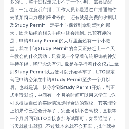
多的话，整个过程走完用不了一个小时。需要提醒
是：一定注意听广播，工作人员都是通过广播通知你
去某某窗口办理相应业务的；还有就是交费的收据以
及Study Permit一定要小心保管到拿到驾照的那一
天，因为后续的相关手续中还会用到…比较有趣的
是，申请Study Permit的大厅里面还有一个小教
堂，我在申请Study Permit的当天正好赶上一个天
主教会的什么活动，只看见一个穿着传统服饰的神父
手持圣经，嘴里念念有词…像是在举行着什么仪式…拿
到Study Permit以后便可以开始学车了，LTO规定
驾照申请必须在申请Study Permit至少一个月以
后。也就是说，从你拿到Study Permit开始，到正
式申请驾照，中间有一个月的时间可以用来学车…你
可以根据自己的实际情况选择合适的驾校。其实理论
上如果你已经会开车了，完全可以不去驾校，直接等
一个月后回到LTO直接参加考试即可，如果通过了，
当天就能出驾照…不过我本来就不会开车，找个驾校