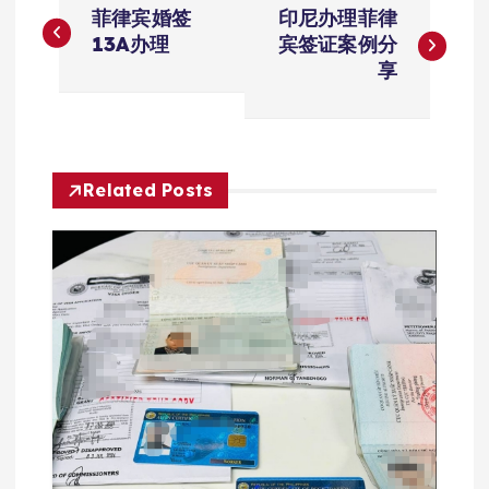
菲律宾婚签
印尼办理菲律
章
13A办理
宾签证案例分
享
导
航
Related Posts