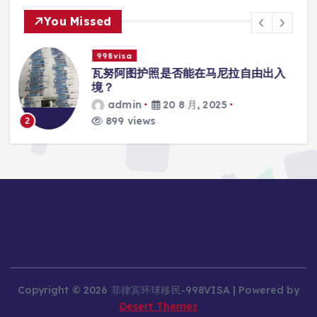
You Missed
998visa
入
瓦努阿图护照是否能在马尼拉使用国际
学校的注册？
admin
20 8 月, 2025
815 views
3
Copyright © 2026 菲律宾环球移民-998VISA | Powered by
Desert Themes