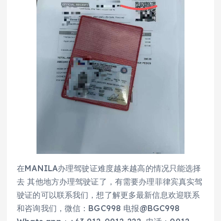
在MANILA办理驾驶证难度越来越高的情况只能选择
去 其他地方办理驾驶证了，有需要办理菲律宾真实驾
驶证的可以联系我们，想了解更多最新信息欢迎联系
和咨询我们，微信：BGC998 电报@BGC998