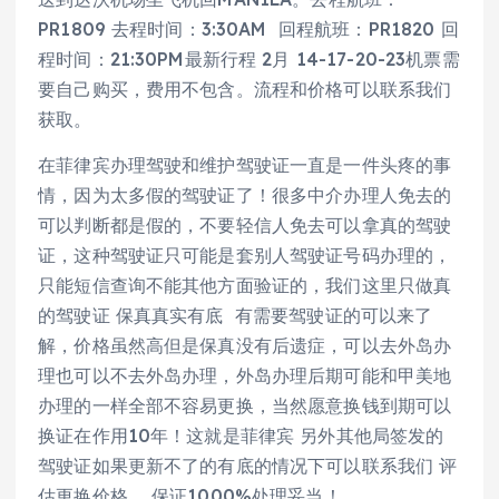
PR1809 去程时间：3:30AM 回程航班：PR1820 回
程时间：21:30PM最新行程 2月 14-17-20-23机票需
要自己购买，费用不包含。流程和价格可以联系我们
获取。
在菲律宾办理驾驶和维护驾驶证一直是一件头疼的事
情，因为太多假的驾驶证了！很多中介办理人免去的
可以判断都是假的，不要轻信人免去可以拿真的驾驶
证，这种驾驶证只可能是套别人驾驶证号码办理的，
只能短信查询不能其他方面验证的，我们这里只做真
的驾驶证 保真真实有底 有需要驾驶证的可以来了
解，价格虽然高但是保真没有后遗症，可以去外岛办
理也可以不去外岛办理，外岛办理后期可能和甲美地
办理的一样全部不容易更换，当然愿意换钱到期可以
换证在作用10年！这就是菲律宾 另外其他局签发的
驾驶证如果更新不了的有底的情况下可以联系我们 评
估更换价格， 保证1000%处理妥当！