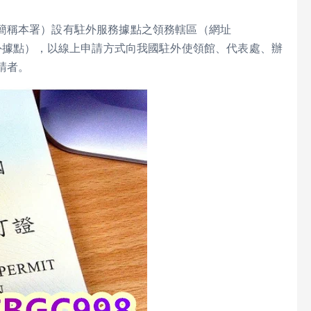
簡稱本署）設有駐外服務據點之領務轄區（網址
/服務據點/駐外據點），以線上申請方式向我國駐外使領館、代表處、辦
請者。