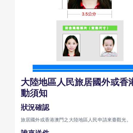
大陸地區人民旅居國外或香
動須知
狀況確認
旅居國外或香港澳門之大陸地區人民申請來臺觀光。