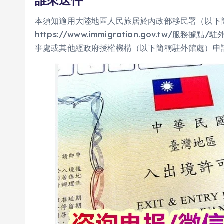
誰來送件
本須知適用大陸地區人民旅居於內政部移民署（以下
https://www.immigration.gov.tw
事處或其他經政府授權機構（以下簡稱駐外館處）申