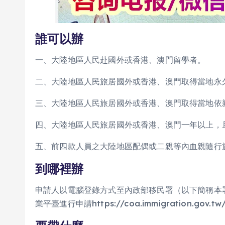
誰可以辦
一、大陸地區人民赴國外或香港、澳門留學者。
二、大陸地區人民旅居國外或香港、澳門取得當地永
三、大陸地區人民旅居國外或香港、澳門取得當地依
四、大陸地區人民旅居國外或香港、澳門一年以上，
五、前四款人員之大陸地區配偶或二親等內血親隨行
到哪裡辦
申請人以電腦登錄方式至內政部移民署（以下簡稱本
業平臺進行申請https://coa.immigration.gov.tw/c