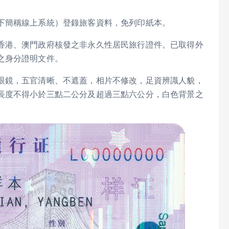
下簡稱線上系統）登錄旅客資料，免列印紙本。
香港、澳門政府核發之非永久性居民旅行證件。已取得外
之身分證明文件。
眼鏡，五官清晰、不遮蓋，相片不修改，足資辨識人貌，
長度不得小於三點二公分及超過三點六公分，白色背景之