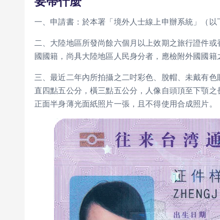
要帶什麼
一、申請書：於本署「境外人士線上申辦系統」（以
二、大陸地區所發尚餘六個月以上效期之旅行證件或
國國籍，尚具大陸地區人民身分者，應檢附外國國籍
三、最近二年內所拍攝之二吋彩色、脫帽、未戴有色
直四點五公分，橫三點五公分，人像自頭頂至下顎之
正面半身薄光面紙照片一張，且不得使用合成照片。