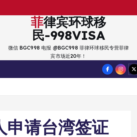
出
菲律宾环球移
民-998VISA
微信 BGC998 电报 @BGC998 菲律环球移民专营菲律
宾市场近20年！
国人申请台湾签证