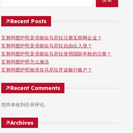
Recent Posts
瓦努阿图护照是否能在马尼拉注册互联网企业？
瓦努阿图护照是否能在马尼拉自由出入境？
瓦努阿图护照是否能在马尼拉使用国际学校的注册？
瓦努阿图护照怎么激活
瓦努阿图护照能否在马尼拉开设银行账户？
Recent Comments
您尚未收到任何评论。
Archives