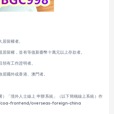
久居留權者。
親居留權，並有等值新臺幣十萬元以上存款者。
且領有工作證明者。
旅居國外或香港、澳門者。
署）「境外人士線上 申辦系統」（以下簡稱線上系統）作
oa-frontend/overseas-foreign-china