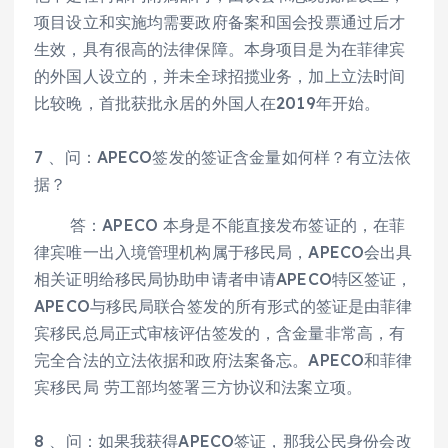
项目设立和实施均需要政府备案和国会投票通过后才
生效，具有很高的法律保障。本身项目是为在菲律宾
的外国人设立的，并未全球招揽业务，加上立法时间
比较晚，首批获批永居的外国人在2019年开始。
7 、问：APECO签发的签证含金量如何样？有立法依
据？
答：APECO 本身是不能直接发布签证的，在菲
律宾唯一出入境管理机构属于移民局，APECO会出具
相关证明给移民局协助申请者申请APECO特区签证，
APECO与移民局联合签发的所有形式的签证是由菲律
宾移民总局正式审核评估签发的，含金量非常高，有
完全合法的立法依据和政府法案备忘。APECO和菲律
宾移民局 劳工部均签署三方协议和法案立项。
8 、问：如果我获得APECO签证，那我公民身份会改