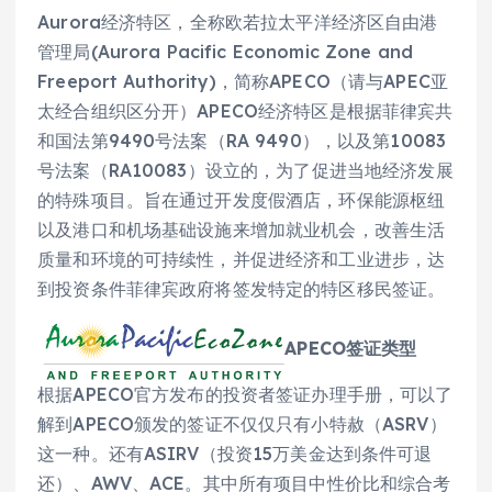
Aurora经济特区，全称欧若拉太平洋经济区自由港
管理局(Aurora Pacific Economic Zone and
Freeport Authority)，简称APECO（请与APEC亚
太经合组织区分开）APECO经济特区是根据菲律宾共
和国法第9490号法案（RA 9490），以及第10083
号法案（RA10083）设立的，为了促进当地经济发展
的特殊项目。旨在通过开发度假酒店，环保能源枢纽
以及港口和机场基础设施来增加就业机会，改善生活
质量和环境的可持续性，并促进经济和工业进步，达
到投资条件菲律宾政府将签发特定的特区移民签证。
APECO签证类型
根据APECO官方发布的投资者签证办理手册，可以了
解到APECO颁发的签证不仅仅只有小特赦（ASRV）
这一种。还有ASIRV（投资15万美金达到条件可退
还）、AWV、ACE。其中所有项目中性价比和综合考