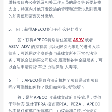
维持项目办公室以及相关工作人员的薪金等必要花费
支出，特区内其他开发设施的管理和运营涉及到费用
的如需使用需要另外缴纳。
5、 问：获得APECO签证有什么好处呀？
答：获得APECO特别居住签证
ASRV
或者
ASIV ADV 的持有者可以无限次无限期的进出入菲
律宾，可以用这个身份参与菲律宾所有正常合法业
务，可以合法购买公司股权 股票和各种金融服务，可
以合法申请房贷 车贷 办理保险 人寿等。
6 、问：APECO是政府法定机构？项目是政府项目
吗？可靠性如何样？我们如何很少听说呀？
答：是的APECO 收菲律宾政府直接管理，类似
于菲律宾 退休署PRA 投资署PIA、PEZA 。APECO
他不是任何部门附属部门，由议会和总统批准设立，