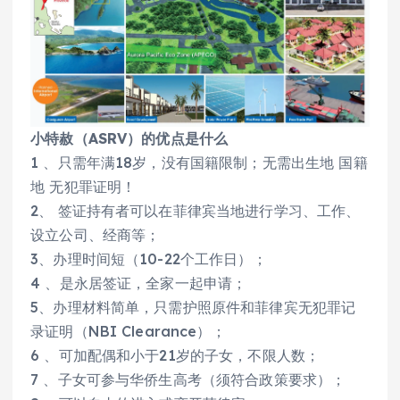
小特赦（ASRV）的优点是什么
1 、只需年满18岁，没有国籍限制；无需出生地 国籍
地 无犯罪证明！
2、 签证持有者可以在菲律宾当地进行学习、工作、
设立公司、经商等；
3、办理时间短（10-22个工作日）；
4 、是永居签证，全家一起申请；
5、办理材料简单，只需护照原件和菲律宾无犯罪记
录证明（NBI Clearance）；
6 、可加配偶和小于21岁的子女，不限人数；
7 、子女可参与华侨生高考（须符合政策要求）；