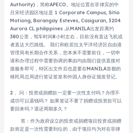
Authority)，简称APECO。地址位置在菲律宾的中
吕宋经济园区地址是 1 Corporate Campus, Sitio
Motiong, Barangay Esteves, Casiguran, 3204
Aurora CL philippines .从MANILA出发距离约
380公里，驾车时间8小时左右，目前没有直达飞机或
者直达大巴路线。 我们和欧若拉太平洋经济区自由港
管理局有长期合作关系，您本来不需要前往，一切申
请和办理过程中需要协调的事由均由我们提供直接对
接服务即可，特区出文件后也是要在MANILA首都的
移民局总局进行签证签发和外国人身份证颁发登记。
2 、问：投资或捐赠款一定要一次性支付吗？办理不
成功可以退钱吗？ 如果签证不要了捐赠或投资款可以
要回来吗？退还周期多久？
答：作为政府设立的投资或捐赠项目投资或捐赠
款肯定是一次性需要到位的，由于项目均为对在菲律