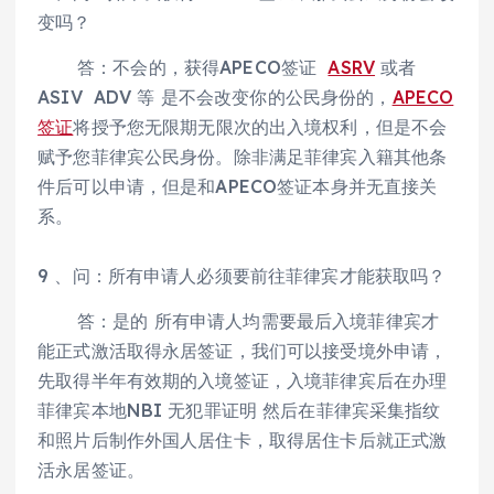
变吗？
答：不会的，获得APECO签证
ASRV
或者
ASIV ADV 等 是不会改变你的公民身份的，
APECO
签证
将授予您无限期无限次的出入境权利，但是不会
赋予您菲律宾公民身份。除非满足菲律宾入籍其他条
件后可以申请，但是和APECO签证本身并无直接关
系。
9 、问：所有申请人必须要前往菲律宾才能获取吗？
答：是的 所有申请人均需要最后入境菲律宾才
能正式激活取得永居签证，我们可以接受境外申请，
先取得半年有效期的入境签证，入境菲律宾后在办理
菲律宾本地NBI 无犯罪证明 然后在菲律宾采集指纹
和照片后制作外国人居住卡，取得居住卡后就正式激
活永居签证。