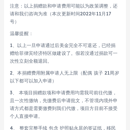
注意：以上捐赠款和申请费用可能以为政策调整，还
请和我们咨询为准（本次更新时间2022年11月17
号）
温馨提醒：
1、以上一旦申请通过后美金完全不可退还，已经捐
赠给菲律宾经济特区做建设了。假若没通过捐款可一
次性立刻全额退回。
2、本捐赠费用附属申请人无上限（配偶 孩子 21周岁
以下都可以加入申请）
3、 本项目捐赠款项和申请费用均需我司前往代缴，
且一次性缴纳，先缴费后申请批文，不管境内境外申
请方式都是需要缴费到我们代缴，项目方目前不接受
个人直接申请。
4、 整套完整手续 包含 护照贴永居的签证纸，移民