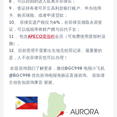
8 、可以自由的进入或离开菲律宾；
9 、签证持有者可开立高利息银行账户、申办信用
卡、购买保险、或者申请贷款；
10、 菲律宾遗产税仅为6%，在菲律宾领取永居签
证，可以低税率将财产赠与后代子女；
11 、包含
APECO度假村
会员（可免费使用度假村设
施）。
12、目前受理不需要出生地无犯罪记录。最重要的
是，人不在菲律宾也可以办理！
欢迎咨询我们了解更多，微信BGC998 电报小飞机
@BGC998 优先咨询电报免验证直接咨询。 添加请
主动告知咨询事宜 谢谢。