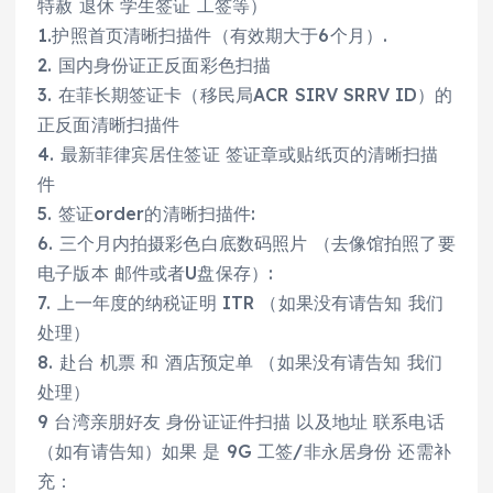
特赦 退休 学生签证 工签等）
1.护照首页清晰扫描件（有效期大于6个月）.
2. 国内身份证正反面彩色扫描
3. 在菲长期签证卡（移民局ACR SIRV SRRV ID）的
正反面清晰扫描件
4. 最新菲律宾居住签证 签证章或贴纸页的清晰扫描
件
5. 签证order的清晰扫描件:
6. 三个月内拍摄彩色白底数码照片 （去像馆拍照了要
电子版本 邮件或者U盘保存）:
7. 上一年度的纳税证明 ITR （如果没有请告知 我们
处理）
8. 赴台 机票 和 酒店预定单 （如果没有请告知 我们
处理）
9 台湾亲朋好友 身份证证件扫描 以及地址 联系电话
（如有请告知）如果 是 9G 工签/非永居身份 还需补
充：