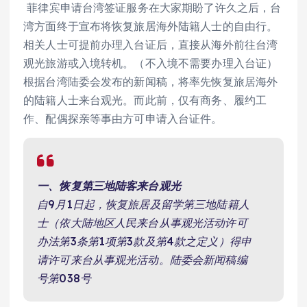
菲律宾申请台湾签证服务在大家期盼了许久之后，台
湾方面终于宣布将恢复旅居海外陆籍人士的自由行。
相关人士可提前办理入台证后，直接从海外前往台湾
观光旅游或入境转机。（不入境不需要办理入台证）
根据台湾陆委会发布的新闻稿，将率先恢复旅居海外
的陆籍人士来台观光。而此前，仅有商务、履约工
作、配偶探亲等事由方可申请入台证件。
一、恢复第三地陆客来台观光
自9月1日起，恢复旅居及留学第三地陆籍人
士（依大陆地区人民来台从事观光活动许可
办法第3条第1项第3款及第4款之定义）得申
请许可来台从事观光活动。陆委会新闻稿编
号第038号