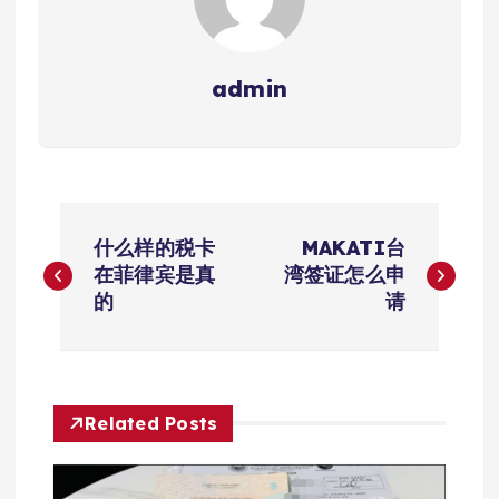
admin
文
什么样的税卡
MAKATI台
章
在菲律宾是真
湾签证怎么申
的
请
导
航
Related Posts