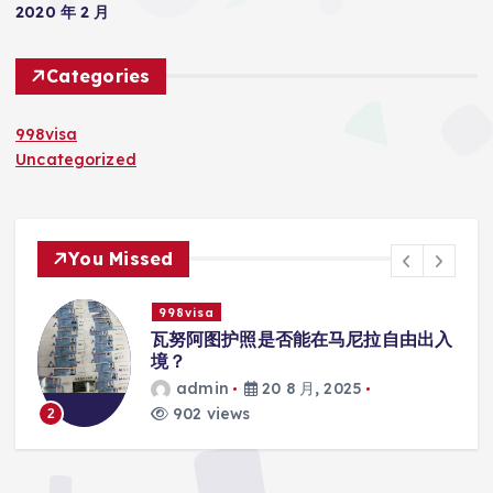
2020 年 2 月
Categories
998visa
Uncategorized
You Missed
998visa
入
瓦努阿图护照是否能在马尼拉使用国际
学校的注册？
admin
20 8 月, 2025
817 views
3