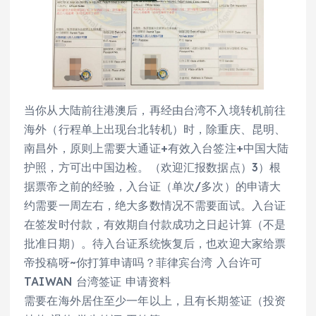
当你从大陆前往港澳后，再经由台湾不入境转机前往
海外（行程单上出现台北转机）时，除重庆、昆明、
南昌外，原则上需要大通证+有效入台签注+中国大陆
护照，方可出中国边检。（欢迎汇报数据点）3）根
据票帝之前的经验，入台证（单次/多次）的申请大
约需要一周左右，绝大多数情况不需要面试。入台证
在签发时付款，有效期自付款成功之日起计算（不是
批准日期）。待入台证系统恢复后，也欢迎大家给票
帝投稿呀~你打算申请吗？菲律宾台湾 入台许可
TAIWAN 台湾签证 申请资料
需要在海外居住至少一年以上，且有长期签证（投资