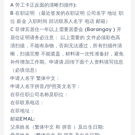
A 劳工卡正反面的清晰扫描件):
B 在职证明 （最近签发的在职证明 公司名字 地址 职
位 薪金 入职时间 回访联系人名字 电话 邮箱）
C 菲律宾居住一年以上需要居委会 (Barangay ) 开
居住证明请务必注意： 以上需要的 文件必须彩色高
清扫描，不能有杂物，否则无法通过，所有扫描件清
晰，扫描完整 不能遮盖，材料请一次性准备好，避免
补件增加工作期。申请请.回传下面个人资料填写信息
（必填信息）
申请人名字 繁体中文：
申请人名字拼音/护照英文名字：
在菲任职公司名称及职位：
在菲联系电话：
在菲地址：
邮箱EMAL:
父亲姓名（繁体中文 和 拼音 ）及出生日期:
母亲姓名 （繁体中文 和 拼音 及出生日期: