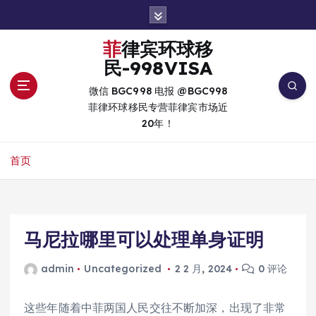
跳
转
到
菲律宾环球移
内
民-998VISA
容
微信 BGC998 电报 @BGC998
菲律环球移民专营菲律宾市场近
20年！
首页
马尼拉哪里可以处理单身证明
admin
Uncategorized
2 2 月, 2024
0 评论
这些年随着中菲两国人民交往不断加深，出现了非常