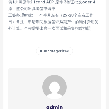
供1护照原件2 Icard AEP 原件 3签证批文oder 4
原工签公司出具降签申请书
工签办理时效: 一个半月左右（25-28个左右工作
日）备注：申请期间旅游签证延期产生的额外费用另
外计算。全程需要出席一次面试和采集指纹拍照
Uncategorized
admin