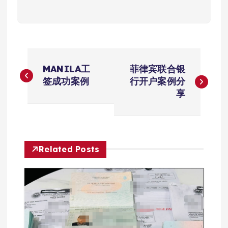
文
MANILA工
菲律宾联合银
章
签成功案例
行开户案例分
享
导
航
Related Posts