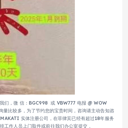
微 信：BGC998 或 VBW777 电报 @ WOW
由于业务咨询量比较多，为了节约您的宝贵时间，咨询请主动告知咨
宾MAKATI 实体注册公司，在菲律宾已经有超过18年服务
排工作人员上门取件或前往我们办公室提交 。