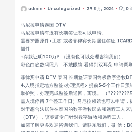
admin
Uncategorized
29 8 月, 2024
0 
马尼拉申请泰国 DTV
马尼拉申请有没有长期签证都可以申请。
需要护照原件+工签 或者菲律宾长期居住签证 ICARD
描件
+存款证明100万P （没有也可以处理咨询我们）
彩色白底数码照片，不戴眼镜 看得到双耳朵 申请周期
菲律宾申请 DTV 泰国 长期签证泰国终极数字游牧DT
4.入境指定地方贴签<办理流程> 提前3-5个工作
取护照，办理完成贴签后送回，离境。 （????????
需入境停留 7个整工作日）马尼拉领馆也可以申请，提供菲
对于想合法居住在泰国的数字游牧民族和远程工人来
（DTV），该签证专门针对数字游牧和远程工人。
如需了解更多欢迎咨询我们。请联系我们，微 信：BGC 99