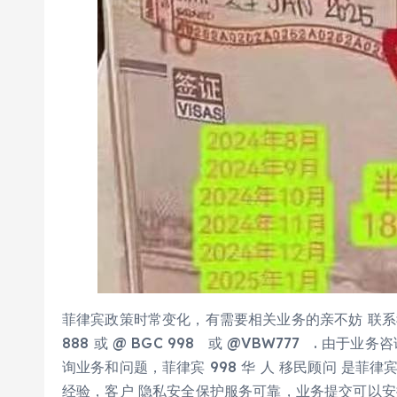
菲律宾政策时常变化，有需要相关业务的亲不妨 联系我们，
888 或 @ BGC 998 或 @VBW777 . 
询业务和问题，菲律宾 998 华 人 移民顾问 是菲律
经验，客户 隐私安全保护服务可靠，业务提交可以安