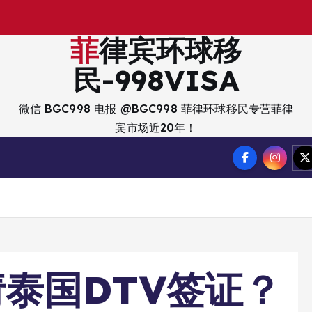
出
入
境
菲律宾环球移
民-998VISA
微信 BGC998 电报 @BGC998 菲律环球移民专营菲律
宾市场近20年！
泰国DTV签证？