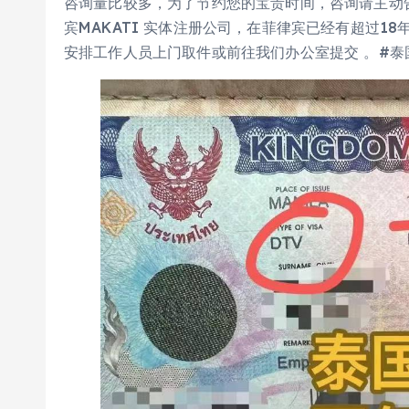
咨询量比较多，为了节约您的宝贵时间，咨询请主动告知
宾MAKATI 实体注册公司，在菲律宾已经有超过1
安排工作人员上门取件或前往我们办公室提交 。#泰国 