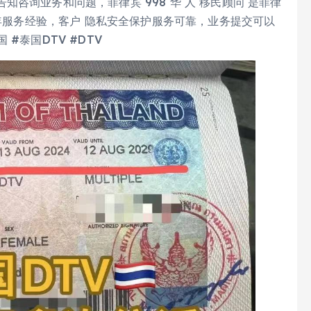
咨询业务和问题，菲律宾 998 华 人 移民顾问 是菲律
8年服务经验，客户 隐私安全保护服务可靠，业务提交可以
#泰国DTV #DTV