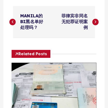
文
MANILA的
菲律宾非同名
章
BI黑名单好
无犯罪证明案
处理吗？
例
导
航
Related Posts