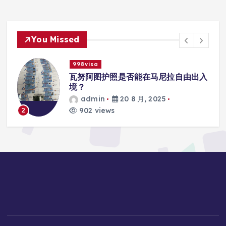
You Missed
998visa
入
瓦努阿图护照是否能在马尼拉使用国际
学校的注册？
admin
20 8 月, 2025
817 views
3