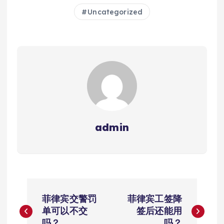
Uncategorized
admin
文
菲律宾交警罚
菲律宾工签降
章
单可以不交
签后还能用
吗？
吗？