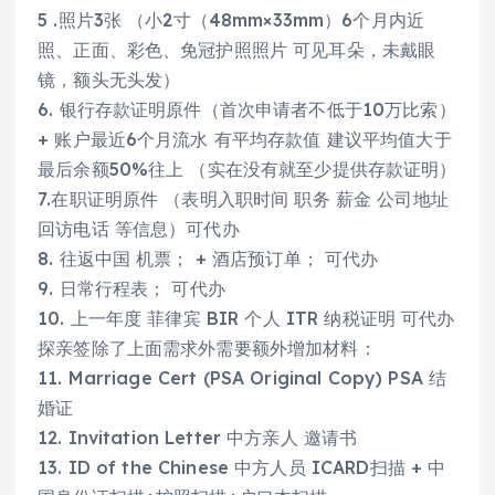
5 .照片3张 （小2寸（48mm×33mm）6个月内近
照、正面、彩色、免冠护照照片 可见耳朵，未戴眼
镜，额头无头发）
6. 银行存款证明原件（首次申请者不低于10万比索）
+ 账户最近6个月流水 有平均存款值 建议平均值大于
最后余额50%往上 （实在没有就至少提供存款证明）
7.在职证明原件 （表明入职时间 职务 薪金 公司地址
回访电话 等信息）可代办
8. 往返中国 机票； + 酒店预订单； 可代办
9. 日常行程表； 可代办
10. 上一年度 菲律宾 BIR 个人 ITR 纳税证明 可代办
探亲签除了上面需求外需要额外增加材料：
11. Marriage Cert (PSA Original Copy) PSA 结
婚证
12. Invitation Letter 中方亲人 邀请书
13. ID of the Chinese 中方人员 ICARD扫描 + 中