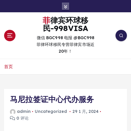
跳
转
到
菲律宾环球移
内
民-998VISA
容
微信 BGC998 电报 @BGC998
菲律环球移民专营菲律宾市场近
20年！
首页
马尼拉签证中心代办服务
admin
Uncategorized
29 1 月, 2024
0 评论