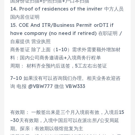
国身份证扫描+护照扫描+户口本扫描
14. Proof of residences of the inviter 中方人员
国内居住证明
15. COE And ITR/Business Permit orDTI if
have company (no need if retired) 在职证明 /
自雇提供 营业执照
商务签证 除了上面（1–10）需求外需要额外增加材
料：国内公司商务邀请函+入境商务行程单
周期： 材料齐全预约后送签，5工左右出签证
7–10 如果没有可以咨询我们办理。相关业务欢迎咨
询 电报 @VBW777 微信 VBW333
有效期： 一般签出来是三个月入境前有效，入境后15
–30天有效期，入境中国后可以在派出所/公安局延
期。探亲：有效期以领馆批复为主