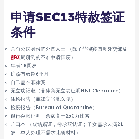
申请SEC13特赦签证
条件
具有公民身份的外国人士 （除了菲律宾国度外交部及
移民
局所列的不准申请国度）
年满18周岁
护照有效期6个月
自己需在菲律宾
无立功记载（菲律宾无立功证明NBI Clearance）
体检报告（菲律宾当地医院）
检疫报告（Bureau of Quarantine）
银行存款证明，余额高于250万比索
户口本 （或结婚证，需求双认证；子女需求未满21
岁；单人办理不需求此项材料）