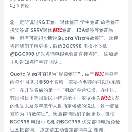
0 评论
您一定听说过9G工签、退休签证 学生签证 旅游签证
投资签证 SRRV退休
移民
签证、13A婚签等签证品
种，但有可能很少听说Quota Visa特赦签证。欢迎
咨询我们了解更多，微信BGC998 电报小飞机
@BGC998 优先咨询电报免验证直接咨询。 添加请
主动告知咨询事宜 谢谢。
Quota Visa可直译为“配额签证”，由于
移民
局每年
给每个国度只要50个名额，需要抢名额的可以联系我
们，在开放名额的第一时间我们会通知您。在中国、
韩国和日本等国侨民中特别抢手。依据相关
移民
法案
的含义以及多年来华人世商定俗成的说法，这一签证
被称为“特赦签证”。欢迎咨询我们了解更多，微信
BGC998 电报小飞机 @BGC998 优先咨询电报免验
证直接咨询。 添加请主动告知咨询事宜 谢谢。