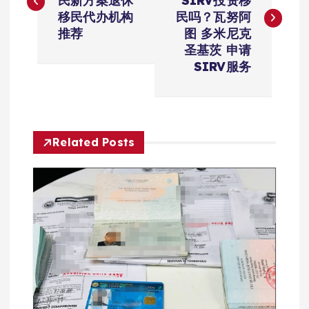
民新方案退休
SIRV投资移
导
移民代办机构
民吗？瓦努阿
推荐
图 多米尼克
航
圣基茨 申请
SIRV服务
Related Posts