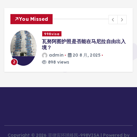
You Missed
998visa
入
瓦努阿图护照是否能在马尼拉使用国际
学校的注册？
admin
20 8 月, 2025
813 views
3
Copyright © 2026 菲律宾环球移民-998VISA | Powered by