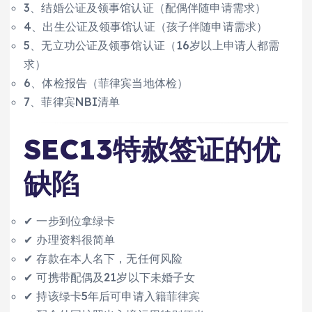
3、结婚公证及领事馆认证（配偶伴随申请需求）
4、出生公证及领事馆认证（孩子伴随申请需求）
5、无立功公证及领事馆认证（16岁以上申请人都需
求）
6、体检报告（菲律宾当地体检）
7、菲律宾NBI清单
SEC13特赦签证的优
缺陷
✔ 一步到位拿绿卡
✔ 办理资料很简单
✔ 存款在本人名下，无任何风险
✔ 可携带配偶及21岁以下未婚子女
✔ 持该绿卡5年后可申请入籍菲律宾