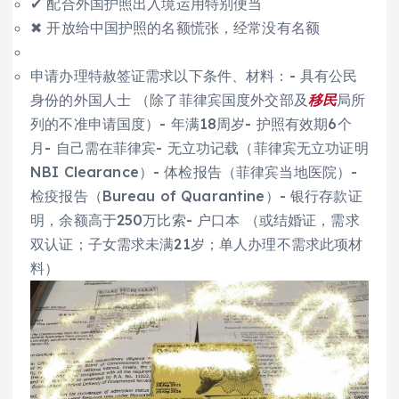
✔ 配合外国护照出入境运用特别便当
✖ 开放给中国护照的名额慌张，经常没有名额
申请办理特赦签证需求以下条件、材料：- 具有公民
身份的外国人士 （除了菲律宾国度外交部及
移民
局所
列的不准申请国度）- 年满18周岁- 护照有效期6个
月- 自己需在菲律宾- 无立功记载（菲律宾无立功证明
NBI Clearance）- 体检报告（菲律宾当地医院）-
检疫报告（Bureau of Quarantine）- 银行存款证
明，余额高于250万比索- 户口本 （或结婚证，需求
双认证；子女需求未满21岁；单人办理不需求此项材
料）