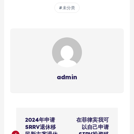
未分类
admin
文
2024年申请
在菲律宾我可
章
SRRV退休移
以自己申请