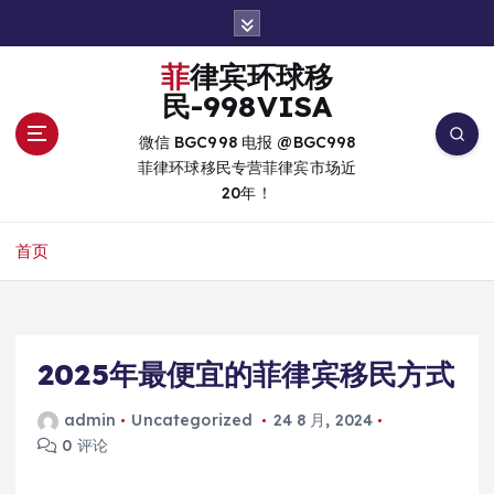
跳
转
到
菲律宾环球移
内
民-998VISA
容
微信 BGC998 电报 @BGC998
菲律环球移民专营菲律宾市场近
20年！
首页
2025年最便宜的菲律宾移民方式
admin
Uncategorized
24 8 月, 2024
0 评论