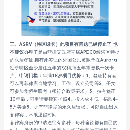
三、ASRV（特区绿卡）此项目有问题已经停止了 也
不建议办理了
是由菲律宾政府直属APECO经济区特批
的永居签证,拥有此签证的外国公民被赋予在Aurora
经济特区至少居住五年的权利,每五年需更换一次卡
片。
申请门槛：
年满18岁
项目优势：
1、签证持有者
可以再菲律宾当地学习、工作、设立公司等2、子女
可参加华侨生联考（须符合政策要求）3、持有签证
10年后，可申请菲律宾护照4、投入成本低，捐款4-
5万美金5、拥有菲律宾的永久居留权，可以自由出入
菲律宾，不限逗留时间
菲律宾身份的申请途径有多种，每种途径都有自己的