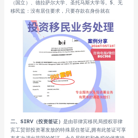
（国立）、德拉萨尔大学、圣托马斯大学等。5、无
移民监：没有居住要求，只要存款在身份就在
二、SIRV（投资签证）
是由菲律宾移民局授权菲律
宾工贸部投资署发放的特殊居住签证,拥有此签证可享
有多次进出菲国的签证、永久居留权和免税的优惠待