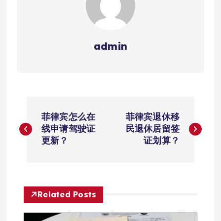
admin
文
菲律宾怎么在
菲律宾退休移
章
线申请驾驶证
民退休居留签
更新？
证划算？
导
航
Related Posts