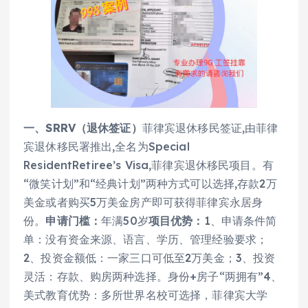
一、SRRV（退休签证）
菲律宾退休移民签证,由菲律
宾退休移民署推出,全名为Special
ResidentRetiree’s Visa,菲律宾退休移民项目。有
“微笑计划”和“经典计划”两种方式可以选择,存款2万
美金或者购买5万美金房产即可获得菲律宾永居身
份。
申请门槛：
年满50岁
项目优势：
1、申请条件简
单：没有资金来源、语言、学历、管理经验要求；
2、投资金额低：一家三口可低至2万美金；3、投资
灵活：存款、购房两种选择。身份+房子“两拥有”4、
美式教育优势：多所世界名校可选择，菲律宾大学