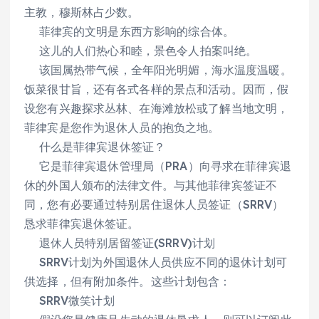
主教，穆斯林占少数。
菲律宾的文明是东西方影响的综合体。
这儿的人们热心和睦，景色令人拍案叫绝。
该国属热带气候，全年阳光明媚，海水温度温暖。
饭菜很甘旨，还有各式各样的景点和活动。因而，假
设您有兴趣探求丛林、在海滩放松或了解当地文明，
菲律宾是您作为退休人员的抱负之地。
什么是菲律宾退休签证？
它是菲律宾退休管理局（PRA）向寻求在菲律宾退
休的外国人颁布的法律文件。与其他菲律宾签证不
同，您有必要通过特别居住退休人员签证（SRRV）
恳求菲律宾退休签证。
退休人员特别居留签证(SRRV)计划
SRRV计划为外国退休人员供应不同的退休计划可
供选择，但有附加条件。这些计划包含：
SRRV微笑计划