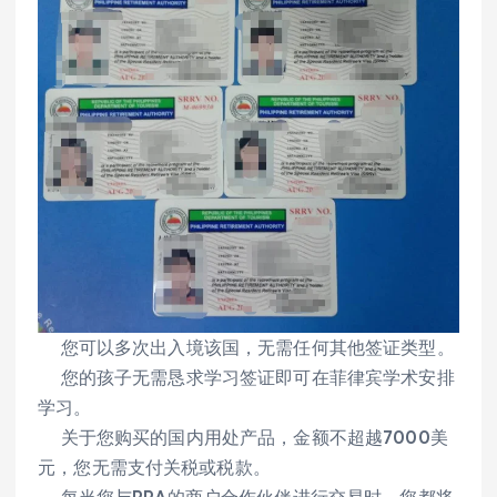
您可以多次出入境该国，无需任何其他签证类型。
您的孩子无需恳求学习签证即可在菲律宾学术安排
学习。
关于您购买的国内用处产品，金额不超越7000美
元，您无需支付关税或税款。
每当您与PRA的商户合作伙伴进行交易时，您都将