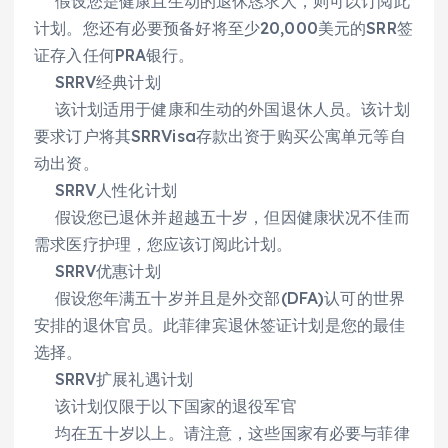
假设您是健康且生动的退休恳求人，则可以订阅此
计划。您还有必要预备好将至少20,000美元的SRR签
证存入任何PRA银行。
SRRV经典计划
该计划适用于健康和生动的外国退休人员。该计划
要求订户将其SRRVisa存款出资于购买公寓单元等自
动出资。
SRRV人性化计划
假设您已退休并超越五十岁，但因健康状况不佳而
需求医疗护理，您应该订阅此计划。
SRRV优惠计划
假设您年满五十岁并且是外交部(DFA)认可的世界
安排的退休官员。此菲律宾退休签证计划是您的最佳
选择。
SRRV扩展礼遇计划
该计划仅限于以下国家的退役军官
均在五十岁以上。请注意，这些国家有必要与菲律