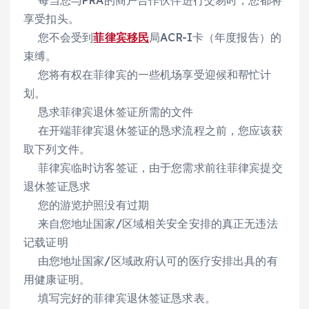
享受扣头。
您不会受到
菲律宾移民
局ACR-I卡（年度报告）的
束缚。
您将有权在菲律宾的一些机场享受迎候和帮忙计
划。
恳求菲律宾退休签证所需的文件
在开端菲律宾退休签证的恳求流程之前，您应该获
取下列文件。
菲律宾临时访客签证，由于您需求前往菲律宾提交
退休签证恳求
您的游览护照没有过期
来自您地址国家/区域相关安全安排的真正无违法
记载证明
由您地址国家/区域政府认可的医疗安排出具的有
用健康证明。
填写完好的菲律宾退休签证恳求表。