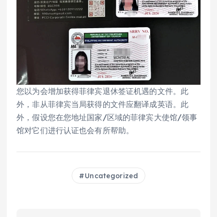
您以为会增加获得菲律宾退休签证机遇的文件。此
外，非从菲律宾当局获得的文件应翻译成英语。此
外，假设您在您地址国家/区域的菲律宾大使馆/领事
馆对它们进行认证也会有所帮助。
Uncategorized