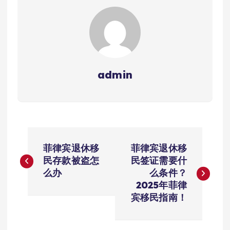
admin
文
菲律宾退休移
菲律宾退休移
章
民存款被盗怎
民签证需要什
么办
么条件？
导
2025年菲律
宾移民指南！
航