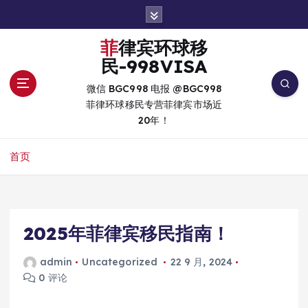
跳
转
到
菲律宾环球移
内
民-998VISA
容
微信 BGC998 电报 @BGC998
菲律环球移民专营菲律宾市场近
20年！
首页
2025年菲律宾移民指南！
admin
Uncategorized
22 9 月, 2024
0 评论