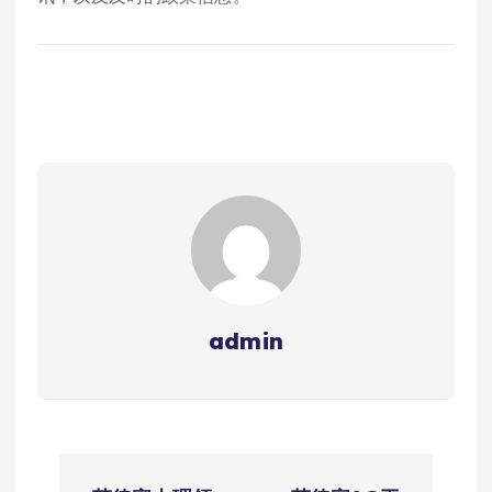
admin
文