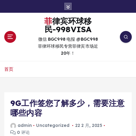
跳
转
到
菲律宾环球移
内
民-998VISA
容
微信 BGC998 电报 @BGC998
菲律环球移民专营菲律宾市场近
20年！
首页
9G工作签您了解多少，需要注意
哪些内容
admin
Uncategorized
22 2 月, 2025
0 评论