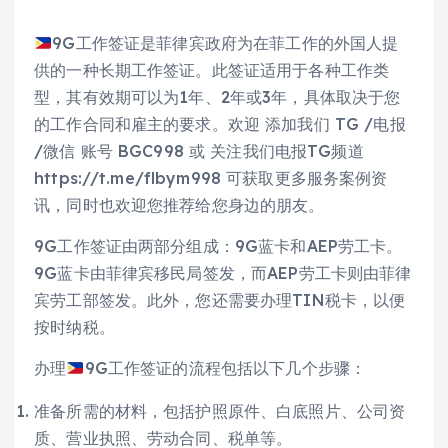
9G工作签证是菲律宾政府为在菲工作的外国人提
供的一种长期工作签证。此签证适用于各种工作类
型，其有效期可以为1年、2年或3年，具体取决于您
的工作合同和雇主的要求。欢迎 添加我们 TG /电报
/微信 账号 BGC998 或 关注我们电报TG频道
https://t.me/flbym998 可获取更多服务案例资
讯，同时也欢迎您推荐给您身边的朋友。
9G工作签证由两部分组成：9G蓝卡和AEP劳工卡。
9G蓝卡由菲律宾移民局签发，而AEP劳工卡则由菲律
宾劳工部签发。此外，您还需要办理TIN税卡，以便
按时纳税。
办理
9G工作签证的流程包括以下几个步骤：
准备所需的材料，包括护照原件、白底照片、公司资
质、营业执照、劳动合同、税单等。