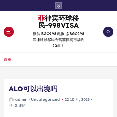
跳
转
到
菲律宾环球移
内
民-998VISA
容
微信 BGC998 电报 @BGC998
菲律环球移民专营菲律宾市场近
20年！
首页
ALO可以出境吗
admin
Uncategorized
22 10 月, 2023
0 评论