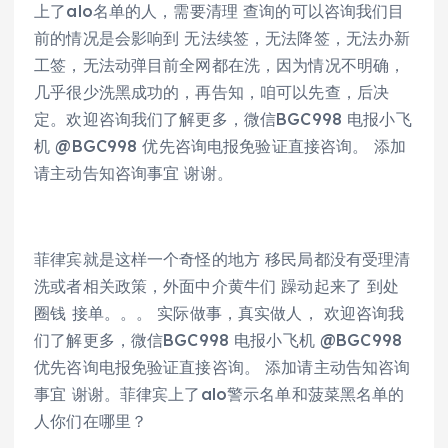
上了alo名单的人，需要清理 查询的可以咨询我们目
前的情况是会影响到 无法续签，无法降签，无法办新
工签，无法动弹目前全网都在洗，因为情况不明确，
几乎很少洗黑成功的，再告知，咱可以先查，后决
定。欢迎咨询我们了解更多，微信BGC998 电报小飞
机 @BGC998 优先咨询电报免验证直接咨询。 添加
请主动告知咨询事宜 谢谢。
菲律宾就是这样一个奇怪的地方 移民局都没有受理清
洗或者相关政策，外面中介黄牛们 躁动起来了 到处
圈钱 接单。。。 实际做事，真实做人， 欢迎咨询我
们了解更多，微信BGC998 电报小飞机 @BGC998
优先咨询电报免验证直接咨询。 添加请主动告知咨询
事宜 谢谢。菲律宾上了alo警示名单和菠菜黑名单的
人你们在哪里？