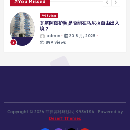
You Missed
998visa
联
瓦努阿图护照是否能在马尼拉自由出入
境？
admin
20 8 月, 2025
899 views
2
Copyright © 2026 菲律宾环球移民-998VISA | Powered by
Desert Themes