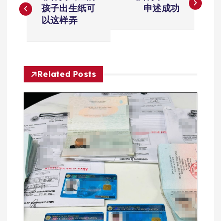
章
孩子出生纸可
申述成功
以这样弄
导
航
Related Posts