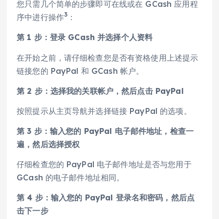
您只需几个简单的步骤即可在线或在 GCash 应用程
3
序中进行操作
：
第 1 步：登录 GCash 并选择个人资料
在开始之前，请仔细检查您是否有资格使用上述提示
链接您的 PayPal 和 GCash 帐户。
第 2 步：选择我的关联帐户，然后点击 PayPal
按照提示从主页导航并选择链接 PayPal 的选项。
第 3 步：输入您的 PayPal 电子邮件地址，检查一
遍，然后选择授权
仔细检查您的 PayPal 电子邮件地址是否与您用于
GCash 的电子邮件地址相同。
第 4 步：输入您的 PayPal 登录名和密码，然后点
击下一步