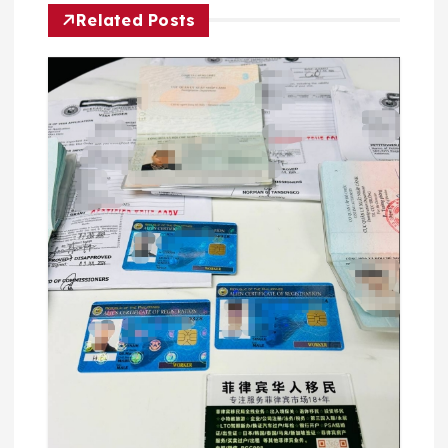
Related Posts