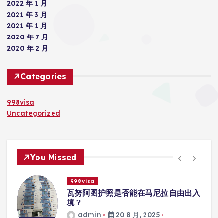
2022 年 1 月
2021 年 3 月
2021 年 1 月
2020 年 7 月
2020 年 2 月
Categories
998visa
Uncategorized
You Missed
998visa
瓦努阿图护照是否能在马尼拉自由出入
境？
admin
20 8 月, 2025