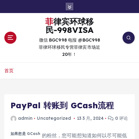
跳
转
到
菲律宾环球移
内
民-998VISA
容
微信 BGC998 电报 @BGC998
菲律环球移民专营菲律宾市场近
20年！
首页
PayPal 转账到 GCash流程
admin
Uncategorized
13 3 月, 2024
0 评论
如果您是 GCash
的粉丝，您可能想知道如何以尽可能低