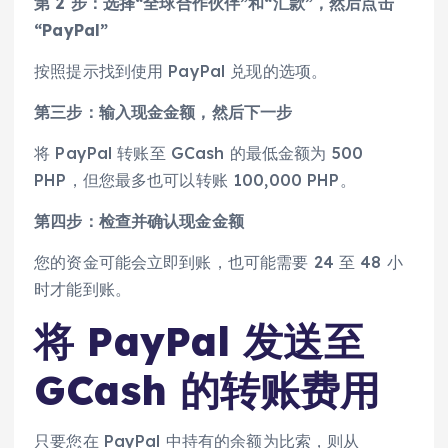
第 2 步：选择“全球合作伙伴”和“汇款”，然后点击
“PayPal”
按照提示找到使用 PayPal 兑现的选项。
第三步：输入现金金额，然后下一步
将 PayPal 转账至 GCash 的最低金额为 500
PHP，但您最多也可以转账 100,000 PHP。
第四步：检查并确认现金金额
您的资金可能会立即到账，也可能需要 24 至 48 小
时才能到账。
将 PayPal 发送至
GCash 的转账费用
只要您在 PayPal 中持有的余额为比索，则从