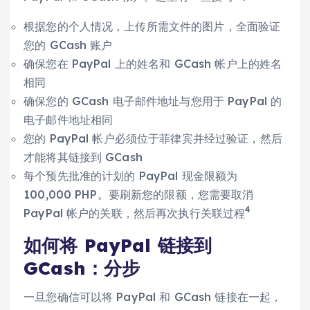
根据您的个人情况，上传所需文件的图片，全面验证
您的 GCash 账户
确保您在 PayPal 上的姓名和 GCash 帐户上的姓名
相同
确保您的 GCash 电子邮件地址与您用于 PayPal 的
电子邮件地址相同
您的 PayPal 帐户必须位于菲律宾并经过验证，然后
才能将其链接到 GCash
每个预先批准的计划的 PayPal 现金限额为
100,000 PHP。要刷新您的限额，您需要取消
4
PayPal 帐户的关联，然后再次执行关联过程
如何将 PayPal 链接到
GCash：分步
一旦您确信可以将 PayPal 和 GCash 链接在一起，