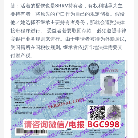
答：活着的配偶也是SRRV持有者，有权利继承为主
要持有者，将原先的户口作为自己的规定储蓄。假设
他／她选择不继承主要持有者身份，那就会遵照法律
接班程序进行。 受益者若要取回存款，必须遵照菲律
宾银行业务规则来进行。由于申请者被待为外籍居民,
受国籍所在国税收规则, 继承者依据当地法律需要支
付财产税。