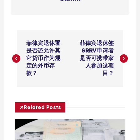
文
菲律宾退休署
菲律宾退休签
章
是否还允许其
SRRV申请者
它货币作为规
是否可携带家
导
定的外币存
人参加这项
款？
目？
航
Related Posts