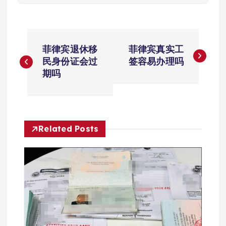
文
菲律宾退休移
菲律宾真实工
章
民身份证会过
签容易办理吗
期吗
导
航
Related Posts