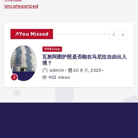
Uncategorized
You Missed
998visa
入
瓦努阿图护照是否能在马尼拉使用国际
学校的注册？
admin
20 8 月, 2025
817 views
3