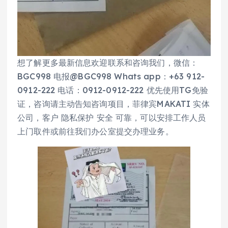
想了解更多最新信息欢迎联系和咨询我们，微信：
BGC998 电报@BGC998 Whats app：+63 912-
0912-222 电话：0912-0912-222 优先使用TG免验
证，咨询请主动告知咨询项目，菲律宾MAKATI 实体
公司，客户 隐私保护 安全 可靠，可以安排工作人员
上门取件或前往我们办公室提交办理业务。