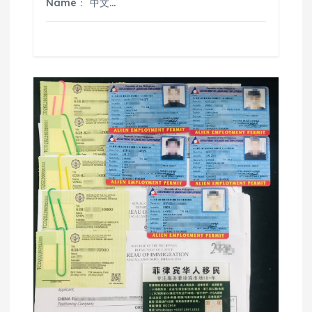
Name： 中文…