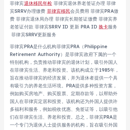
菲律宾
退休移民年检
菲律宾退休养老签证办理 菲律
宾SRRV办理缴费
菲律宾移民
会员费用 菲律宾PRA缴
费 菲律宾退休局办理 菲律宾长期签证缴费 菲律宾养
老签证付款 菲律宾SRRV ID 更新 PRA ID
换卡
服务
菲律宾SRRV更新服务
菲律宾PRA是什么机构菲律宾PRA（Philippine
Retirement Authority）是菲律宾政府下属的一个
特别机构，负责推动菲律宾的退休计划，吸引外国人
在菲律宾生活、养老和投资。该机构成立于1985年，
旨在推动菲律宾的经济发展，并为退休者提供一个具
有吸引力的养老生活环境。PRA提供多种投资方案，
例如购买房地产、购买股票、定期存款等，以帮助外
国人在菲律宾定居和投资。该机构还为外国人提供许
多福利和服务，例如税收优惠、免签证等，以吸引他
们在菲律宾生活、养老和投资。总之，菲律宾PRA是
一个专门为退休人士提供服务的机构，旨在吸引外国