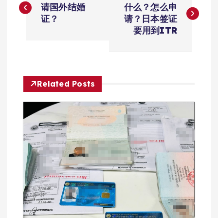
章
请国外结婚
什么？怎么申
证？
请？日本签证
导
要用到ITR
航
Related Posts