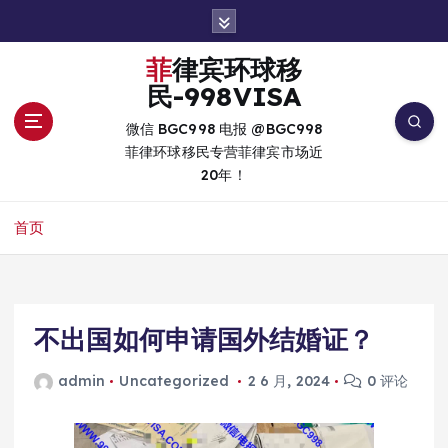
跳
转
到
菲律宾环球移
内
民-998VISA
容
微信 BGC998 电报 @BGC998
菲律环球移民专营菲律宾市场近
20年！
首页
不出国如何申请国外结婚证？
admin
Uncategorized
2 6 月, 2024
0 评论