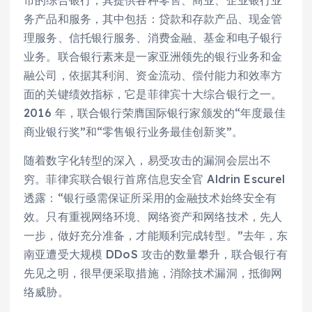
务产品和服务，其中包括：贷款和存款产品、现金管
理服务、信托银行服务、消费金融、基金和电子银行
业务。联合银行素来是一家亚洲领先的银行业务和金
融公司，依据其利润、资金流动、偿付能力和效率方
面的关键绩效指标，它是菲律宾十大综合银行之一。
2016 年，联合银行荣膺国际银行家颁发的“年度最佳
商业银行奖”和“零售银行业务最佳创新奖”。
随着数字化转型的深入，易受攻击的漏洞会层出不
穷。菲律宾联合银行首席信息安全官 Aldrin Escurel
透露：“银行亟需保证所采用的金融技术始终安全有
效。只有重视网络环境、网络资产和网络技术，先人
一步，做好充分准备，才能顺利完成转型。”去年，东
南亚遭受大规模 DDoS 攻击的数量攀升，联合银行有
先见之明，很早便采取措施，消除技术漏洞，抵御网
络威胁。