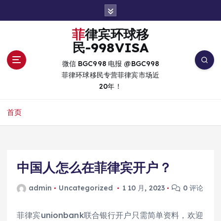
跳
转
到
菲律宾环球移
内
民-998VISA
容
微信 BGC998 电报 @BGC998
菲律环球移民专营菲律宾市场近
20年！
首页
中国人怎么在菲律宾开户？
admin
Uncategorized
1 10 月, 2023
0 评论
菲律宾unionbank联合银行开户只需简单资料，欢迎