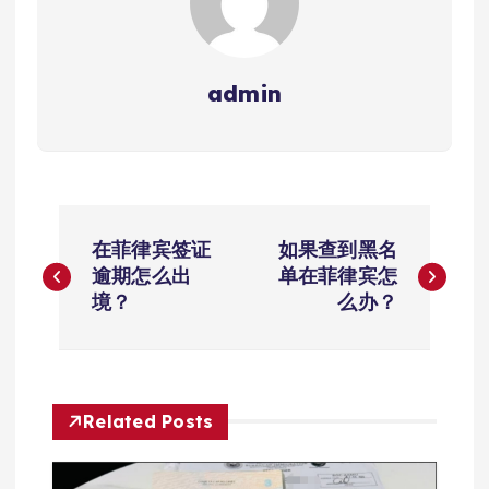
admin
文
在菲律宾签证
如果查到黑名
章
逾期怎么出
单在菲律宾怎
境？
么办？
导
航
Related Posts