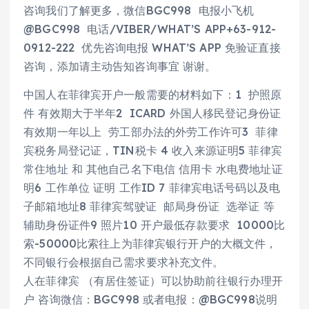
咨询我们了解更多，微信BGC998 电报小飞机
@BGC998 电话/VIBER/WHAT’S APP+63-912-
0912-222 优先咨询电报 WHAT’S APP 免验证直接
咨询，添加请主动告知咨询事宜 谢谢。
中国人在菲律宾开户一般需要的材料如下：1 护照原
件 有效期大于半年2 ICARD 外国人移民登记身份证
有效期一年以上 劳工部办法的外劳工作许可3 菲律
宾税务局登记证，TIN税卡 4 收入来源证明5 菲律宾
常住地址 和 其他自己名下电信 信用卡 水电费地址证
明6 工作单位 证明 工作ID 7 菲律宾电话号码以及电
子邮箱地址8 菲律宾驾驶证 邮局身份证 选举证 等
辅助身份证件9 照片10 开户最低存款要求 10000比
索-50000比索往上为菲律宾银行开户的大概文件，
不同银行会根据自己需求要求补充文件。
人在菲律宾 （有居住签证）可以协助前往银行办理开
户 咨询微信：BGC998 或者电报：@BGC998说明