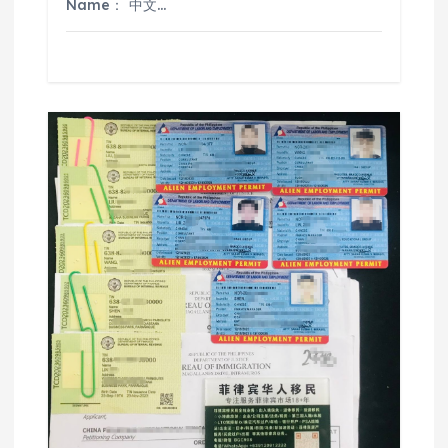
Name： 中文…