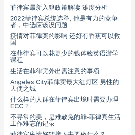
菲律宾最新入籍政策解读 难度分析
2022菲律宾总统选举, 他是有力的竞争
者，中选应该没问题
疫情对菲律宾的影响 还好有香蕉可以救
国
在菲律宾可以花更少的钱体验英语游学
课程
生活在菲律宾外出需注意的事项
Angeles City菲律宾最大红灯区 男性的
天使之城
什么样的人群在菲律宾出境时需要办理
ECC？
不寻常的美，是难赦免的罪-菲律宾生活
工作难忘的记录
菲律宾疫情好转接下去要做什么？