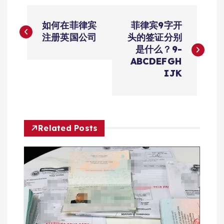
文
如何在菲律宾
菲律宾9字开
章
注册英国公司
头的签证分别
是什么？9-
导
ABCDEFGH
IJK
航
Related Posts