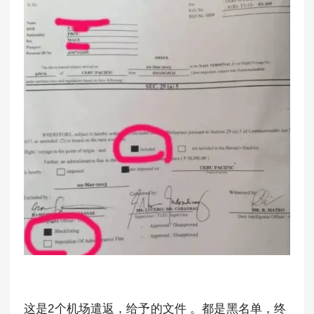
这是2个机场遣返，给予的文件 。都是黑名单，终