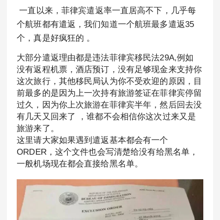
一直以来，菲律宾遣返率一直居高不下，几乎每
个航班都有遣返，我们知道一个航班最多遣返35
个，真是好疯狂的 。
大部分遣返理由都是违法菲律宾移民法29A,例如
没有返程机票，酒店预订，没有足够现金来支持你
这次旅行，其他移民局认为你不受欢迎的原因，目
前最多的是因为上一次持有旅游签证在菲律宾停留
过久，因为你上次旅游在菲律宾半年，然后回去没
有几天又回来了 ，谁都不会相信你这次过来又是
旅游来了。
这里请大家如果遇到遣返基本都会有一个
ORDER，这个文件也会写清楚给没有给黑名单，
一般机场现在都会直接给黑名单。