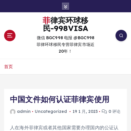
跳
转
到
菲律宾环球移
内
民-998VISA
容
微信 BGC998 电报 @BGC998
菲律环球移民专营菲律宾市场近
20年！
首页
中国文件如何认证菲律宾使用
admin
Uncategorized
19 1 月, 2023
0 评论
人在海外菲律宾或者其他国家需要办理国内的公证认