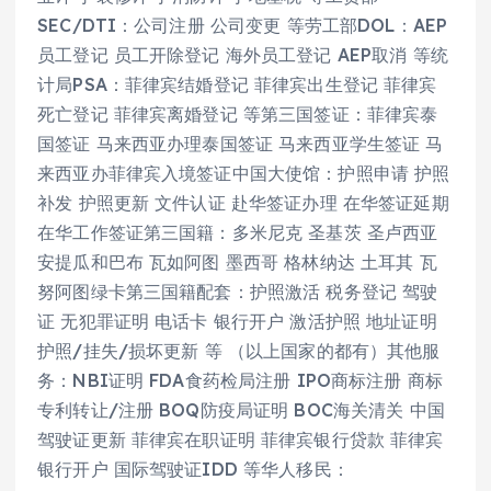
SEC/DTI：公司注册 公司变更 等劳工部DOL：AEP
员工登记 员工开除登记 海外员工登记 AEP取消 等统
计局PSA：菲律宾结婚登记 菲律宾出生登记 菲律宾
死亡登记 菲律宾离婚登记 等第三国签证：菲律宾泰
国签证 马来西亚办理泰国签证 马来西亚学生签证 马
来西亚办菲律宾入境签证中国大使馆：护照申请 护照
补发 护照更新 文件认证 赴华签证办理 在华签证延期
在华工作签证第三国籍：多米尼克 圣基茨 圣卢西亚
安提瓜和巴布 瓦如阿图 墨西哥 格林纳达 土耳其 瓦
努阿图绿卡第三国籍配套：护照激活 税务登记 驾驶
证 无犯罪证明 电话卡 银行开户 激活护照 地址证明
护照/挂失/损坏更新 等 （以上国家的都有）其他服
务：NBI证明 FDA食药检局注册 IPO商标注册 商标
专利转让/注册 BOQ防疫局证明 BOC海关清关 中国
驾驶证更新 菲律宾在职证明 菲律宾银行贷款 菲律宾
银行开户 国际驾驶证IDD 等华人移民：