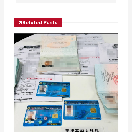
航
Related Posts