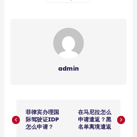
admin
文
菲律宾办理国
在马尼拉怎么
章
际驾驶证IDP
申请遣返？黑
怎么申请？
名单离境遣返
导