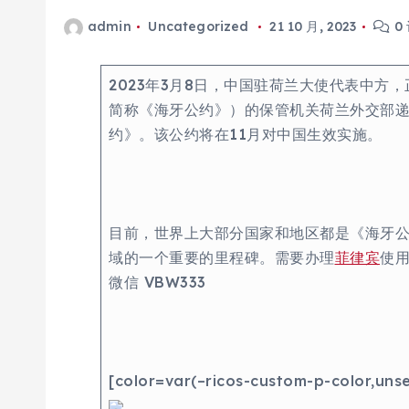
admin
Uncategorized
21 10 月, 2023
0
2023年3月8日，中国驻荷兰大使代表中方
简称《海牙公约》）的保管机关荷兰外交部
约》。该公约将在11月对中国生效实施。
目前，世界上大部分国家和地区都是《海牙
域的一个重要的里程碑。需要办理
菲律宾
使用
微信 VBW333
[color=var(–ricos-custom-p-color,uns