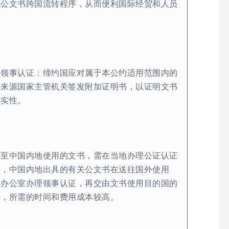
化公文书跨国流转程序，从而便利国际经贸和人员
消领事认证：缔约国应对属于本公约适用范围内的
书来源国家主管机关签发附加证明书，以证明文书
真实性。
送至中国内地使用的文书，需在当地办理公证认证
样，中国内地出具的有关公文书在送往国外使用
事办公室办理领事认证，再交由文书使用目的国的
来，所需的时间和费用成本较高。