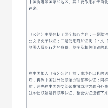
中国香港等国家和地区。其主要作用在于简
往来。
《公约》主要包括了两个核心内容：一是取
公文书免予认证；二是使用附加证明书：文
签署人履职行为的身份、签字及相关印鉴的
在中国加入《海牙公约》前，由境外出具的
后，再到中国驻外使领馆办理领事认证；同
前，需先在中国外交部领事司或地方政府外
驻华使领馆进行领事认证。整套认证流程下