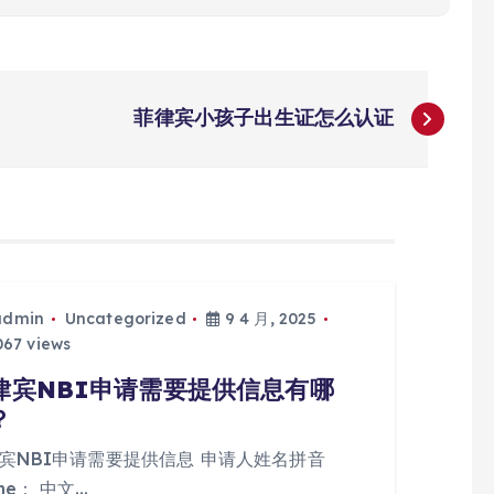
菲律宾小孩子出生证怎么认证
admin
Uncategorized
9 4 月, 2025
67 views
律宾NBI申请需要提供信息有哪
？
宾NBI申请需要提供信息 申请人姓名拼音
me： 中文…