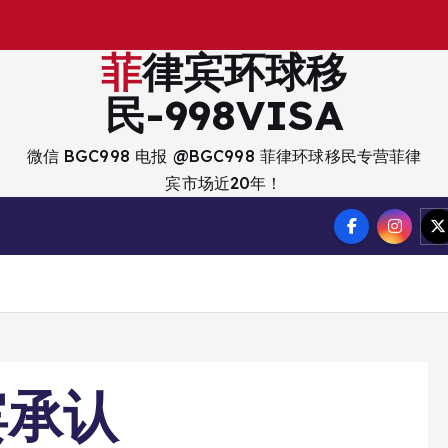
菲律宾环球移
民-998VISA
微信 BGC998 电报 @BGC998 菲律环球移民专营菲律
宾市场近20年！
宾承认