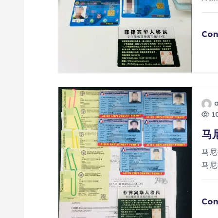
Con
10
马
马尼
马尼
Con