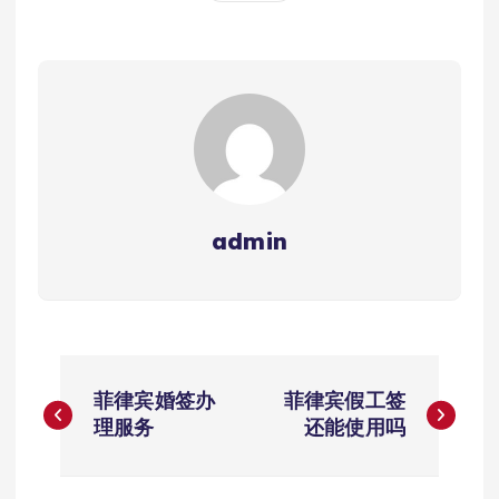
admin
文
菲律宾婚签办
菲律宾假工签
章
理服务
还能使用吗
导