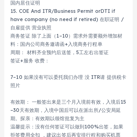
国内居住证明
15. COE And ITR/Business Permit orDTI if
have company (no need if retired) 在职证明 /
自雇提供 营业执照
商务签证 除了上面（1–10）需求外需要额外增加材
料：国内公司商务邀请函+入境商务行程单
周期： 材料齐全预约后送签，5工左右出签证
签证+服务 收费：
7–10 如果没有可以委托我们办理 没 ITR请 提供税卡
照片
有效期： 一般签出来是三个月入境前有效，入境后15
–30天有效期，入境中国后可以在派出所/公安局延
期。探亲：有效期以领馆批复为主
温馨提示：没有任何签证可以做到100%出签，如果
拒签费用全扣 ，建议出签后再安排行程和购买机票