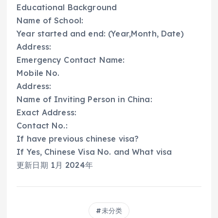
Educational Background
Name of School:
Year started and end: (Year,Month, Date)
Address:
Emergency Contact Name:
Mobile No.
Address:
Name of Inviting Person in China:
Exact Address:
Contact No.:
If have previous chinese visa?
If Yes, Chinese Visa No. and What visa
更新日期 1月 2024年
未分类