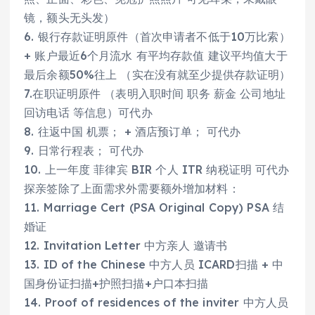
镜，额头无头发）
6. 银行存款证明原件（首次申请者不低于10万比索）
+ 账户最近6个月流水 有平均存款值 建议平均值大于
最后余额50%往上 （实在没有就至少提供存款证明）
7.在职证明原件 （表明入职时间 职务 薪金 公司地址
回访电话 等信息）可代办
8. 往返中国 机票； + 酒店预订单； 可代办
9. 日常行程表； 可代办
10. 上一年度 菲律宾 BIR 个人 ITR 纳税证明 可代办
探亲签除了上面需求外需要额外增加材料：
11. Marriage Cert (PSA Original Copy) PSA 结
婚证
12. Invitation Letter 中方亲人 邀请书
13. ID of the Chinese 中方人员 ICARD扫描 + 中
国身份证扫描+护照扫描+户口本扫描
14. Proof of residences of the inviter 中方人员