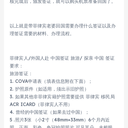
核完成后，颁发签证，就可以购买机票准备回国了。
以上就是带菲律宾老婆回国需要办理什么签证以及办
理签证需要的材料、办理流程。
菲律宾人/外国人赴 中国签证 旅游/ 探亲 中国 签证
要求：
旅游签证：
1. COVA申请表（填表信息附在下面）；
2. 护照原件（如适用，须出示旧护照）
3. 如果其他非菲律宾籍护照需要提供 菲律宾 移民局
ACR ICARD（菲律宾人不用）
4. 曾经的中国签证（如果去过中国）；
5 .照片3张 （小2寸（48mm×33mm）6个月内近
照、正面、彩色、免冠护照照片 可见耳朵，未戴眼