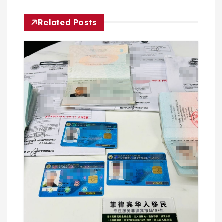
航
Related Posts