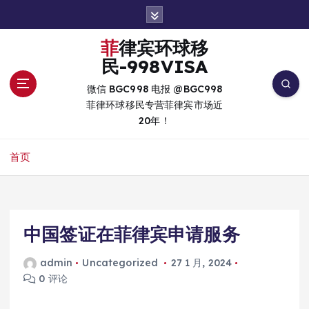
跳
转
到
菲律宾环球移
内
民-998VISA
容
微信 BGC998 电报 @BGC998
菲律环球移民专营菲律宾市场近
20年！
首页
中国签证在菲律宾申请服务
admin
Uncategorized
27 1 月, 2024
0 评论