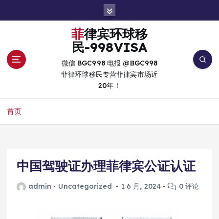
跳
转
到
菲律宾环球移
内
民-998VISA
容
微信 BGC998 电报 @BGC998
菲律环球移民专营菲律宾市场近
20年！
首页
中国驾驶证办理菲律宾公证认证
admin
Uncategorized
1 6 月, 2024
0 评论