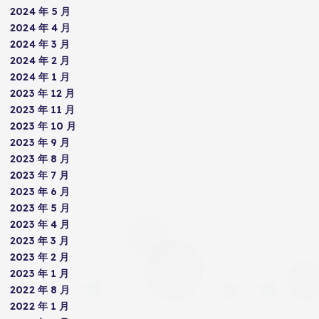
2024 年 5 月
2024 年 4 月
2024 年 3 月
2024 年 2 月
2024 年 1 月
2023 年 12 月
2023 年 11 月
2023 年 10 月
2023 年 9 月
2023 年 8 月
2023 年 7 月
2023 年 6 月
2023 年 5 月
2023 年 4 月
2023 年 3 月
2023 年 2 月
2023 年 1 月
2022 年 8 月
2022 年 1 月