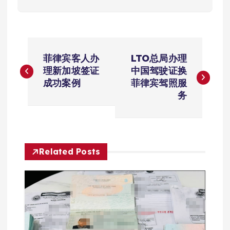
文
菲律宾客人办
LTO总局办理
章
理新加坡签证
中国驾驶证换
成功案例
菲律宾驾照服
导
务
航
Related Posts