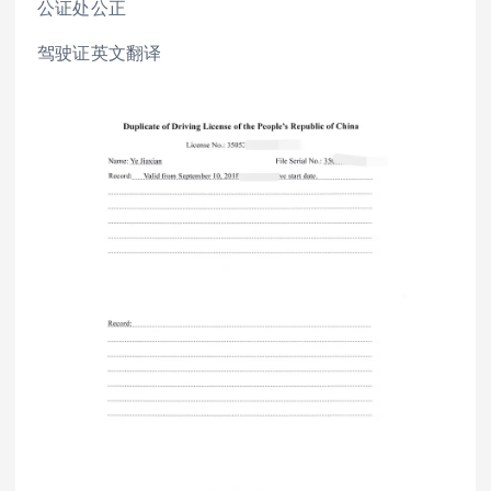
公证处公正
驾驶证英文翻译