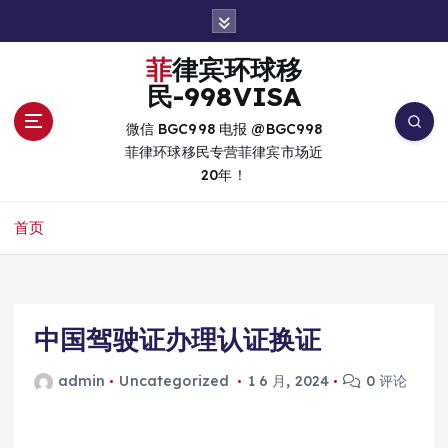
跳
转
到
菲律宾环球移
内
民-998VISA
容
微信 BGC998 电报 @BGC998
菲律环球移民专营菲律宾市场近
20年！
首页
中国驾驶证办理认证换证
admin
Uncategorized
1 6 月, 2024
0 评论