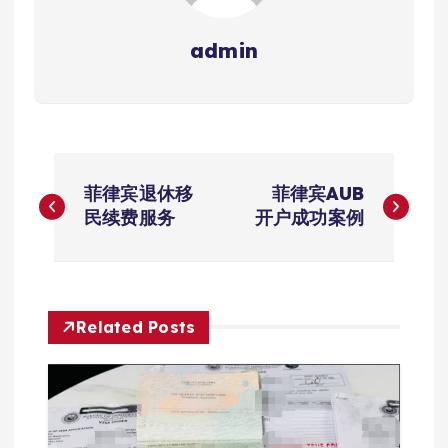
admin
文
菲律宾退休移
菲律宾AUB
章
民续费服务
开户成功案例
导
航
Related Posts