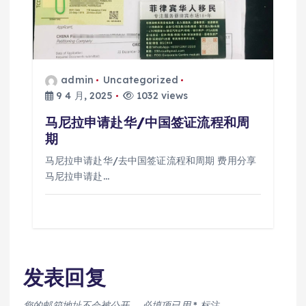
admin
Uncategorized
9 4 月, 2025
1032 views
马尼拉申请赴华/中国签证流程和周
期
马尼拉申请赴华/去中国签证流程和周期 费用分享
马尼拉申请赴…
发表回复
您的邮箱地址不会被公开。
必填项已用
*
标注