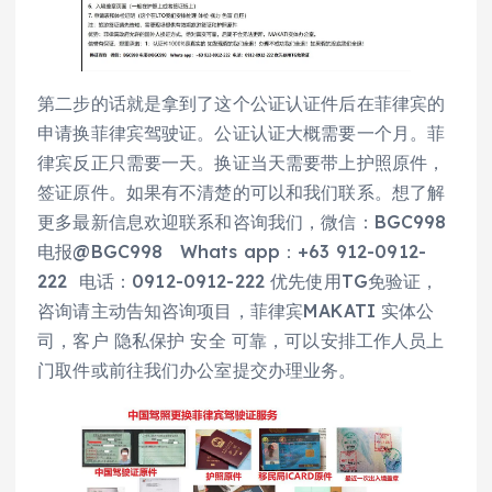
第二步的话就是拿到了这个公证认证件后在菲律宾的
申请换菲律宾驾驶证。公证认证大概需要一个月。菲
律宾反正只需要一天。换证当天需要带上护照原件，
签证原件。如果有不清楚的可以和我们联系。想了解
更多最新信息欢迎联系和咨询我们，微信：BGC998
电报@BGC998 Whats app：+63 912-0912-
222 电话：0912-0912-222 优先使用TG免验证，
咨询请主动告知咨询项目，菲律宾MAKATI 实体公
司，客户 隐私保护 安全 可靠，可以安排工作人员上
门取件或前往我们办公室提交办理业务。