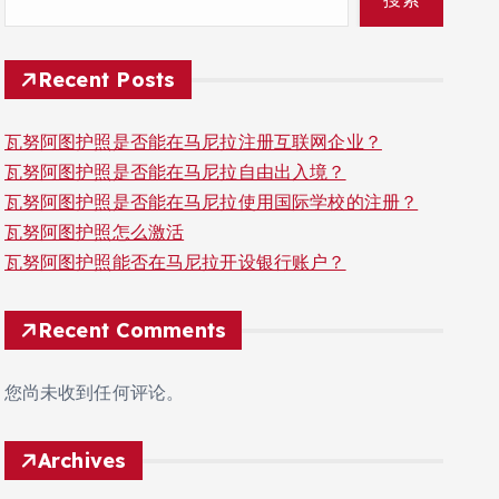
Recent Posts
瓦努阿图护照是否能在马尼拉注册互联网企业？
瓦努阿图护照是否能在马尼拉自由出入境？
瓦努阿图护照是否能在马尼拉使用国际学校的注册？
瓦努阿图护照怎么激活
瓦努阿图护照能否在马尼拉开设银行账户？
Recent Comments
您尚未收到任何评论。
Archives