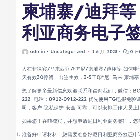
柬埔寨/迪拜等
利亚商务电子
admin
Uncategorized
1 6 月, 2023
0 评
人在菲律宾/马来西亚/印*尼/柬埔寨/迪拜等 如何
天有效30停留，出签生效，3-5工印*尼 马来 柬埔寨
想了解更多最新信息欢迎联系和咨询我们，微信：BGC998 
222 电话：0912-0912-222 优先使用TG电
司，客户 隐私保护 安全 可靠，可以安排工作人员
如果您正在菲律宾，并想申请尼日利亚商务签证，您
准备好申请材料：您需要准备好尼日利亚商务签证申