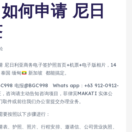
 如何申请 尼日
签
论
申请 尼日利亚商务电子签护照首页+机票+电子版相片，14
 泰国 缅甸
新加坡 都能搞定。
电报@BGC998 Whats app：+63 912-0912-
报免验证，咨询请主动告知咨询项目，菲律宾MAKATI 实体公
上门取件或前往我们办公室提交办理业务。
需要按照以下步骤进行：
请表、护照、照片、行程安排、邀请信、公司营业执照、