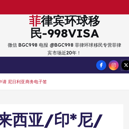
菲律宾环球移
民-998VISA
微信 BGC998 电报 @BGC998 菲律环球移民专营菲律
宾市场近20年！
申请 尼日利亚商务电子签
来西亚/印*尼/