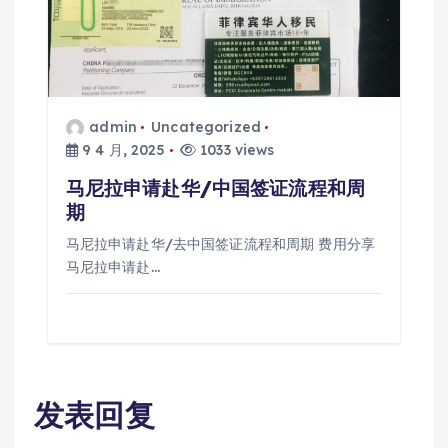
admin
Uncategorized
9 4 月, 2025
1033 views
马尼拉申请赴华/中国签证流程和周
期
马尼拉申请赴华/去中国签证流程和周期 费用分享
马尼拉申请赴…
发表回复