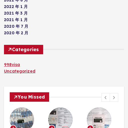
2022 年 1 月
2021 年 3 月
2021 年 1 月
2020 年 7 月
2020 年 2 月
Categories
998visa
Uncategorized
You Missed