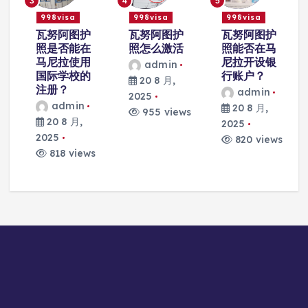
3
4
5
998visa
998visa
998visa
瓦努阿图护
瓦努阿图护
瓦努阿图护
照是否能在
照怎么激活
照能否在马
马尼拉使用
尼拉开设银
admin
国际学校的
行账户？
20 8 月,
注册？
admin
2025
admin
20 8 月,
955 views
20 8 月,
2025
2025
s
820 views
818 views