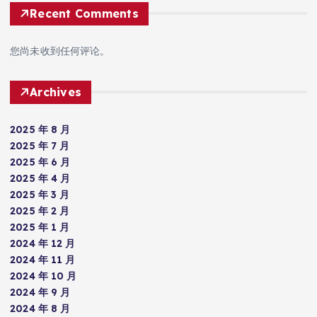
Recent Comments
您尚未收到任何评论。
Archives
2025 年 8 月
2025 年 7 月
2025 年 6 月
2025 年 4 月
2025 年 3 月
2025 年 2 月
2025 年 1 月
2024 年 12 月
2024 年 11 月
2024 年 10 月
2024 年 9 月
2024 年 8 月