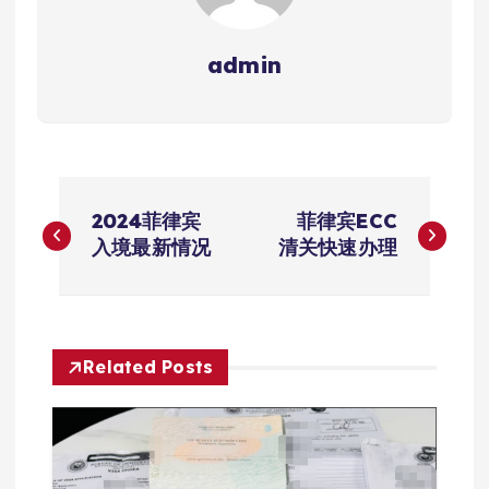
admin
文
2024菲律宾
菲律宾ECC
章
入境最新情况
清关快速办理
导
航
Related Posts