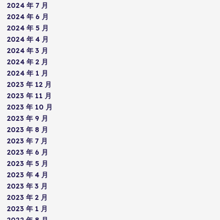
2024 年 7 月
2024 年 6 月
2024 年 5 月
2024 年 4 月
2024 年 3 月
2024 年 2 月
2024 年 1 月
2023 年 12 月
2023 年 11 月
2023 年 10 月
2023 年 9 月
2023 年 8 月
2023 年 7 月
2023 年 6 月
2023 年 5 月
2023 年 4 月
2023 年 3 月
2023 年 2 月
2023 年 1 月
2022 年 8 月