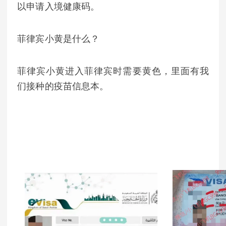
以申请入境健康码。
菲律宾小黄是什么？
菲律宾小黄进入菲律宾时需要黄色，里面有我
们接种的疫苗信息本。