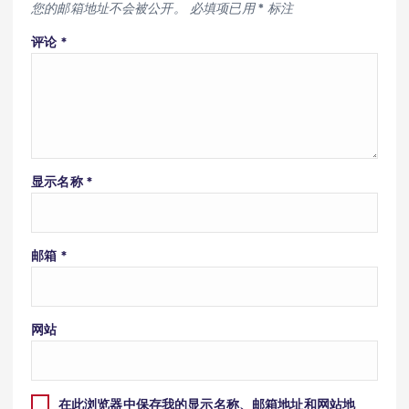
您的邮箱地址不会被公开。
必填项已用
*
标注
评论
*
显示名称
*
邮箱
*
网站
在此浏览器中保存我的显示名称、邮箱地址和网站地