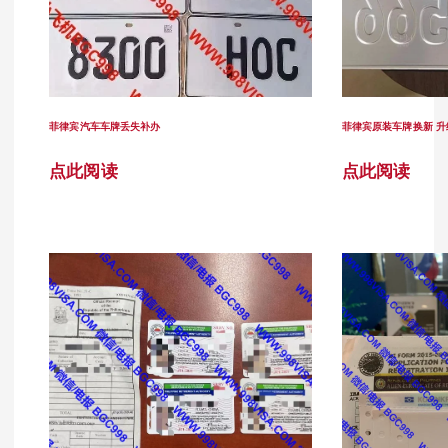
菲律宾汽车车牌丢失补办
菲律宾原装车牌换新 升
点此阅读
点此阅读