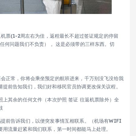
票(1-2周左右为佳，返程最长不超过签证规定的停留
任何问题我们不负责） 。这是必须带的三样东西。切
会正常，你将会乘坐预定的航班进来，千万别没飞没给我
请提前告知我们，我们好和移民官员协调更改保关议程。
上其余的任何文件（本次护照 签证 往返机票除外）全
枝
前告诉我们，以便突发事情互相联系。（机场有WIFI
要用流量赶紧和我们联系，第一时间都能马上处理。