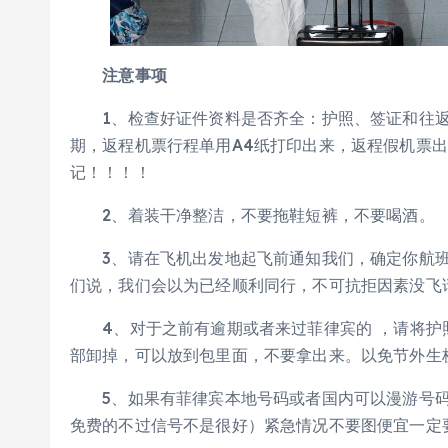
注意事项
1、检查好证件资料是否齐全：护照、签证和往返机
期，返程机票行程单用A4纸打印出来，返程假机票出
记！！！！
2、着装干净整洁，不要拖鞋短裤，不要喝酒。
3、请在飞机出发地起飞前通知我们，确定你航班
们说，我们会以为已经顺利同行，不可抗拒因素没飞
4、对于之前有逾期或者来过菲律宾的 ，请将护照
部卸掉，可以放到包里面，不要拿出来。以免节外生
5、如果有菲律宾本地号码或者国内可以漫游号码提
免费的不过信号不是很好）紧急情况不要图便宜一定