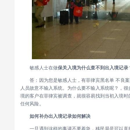
敏感人士在做
保关入境为什么查不到出入境记录
答：因为您是敏感人士，有菲律宾黑名单 不良案底
人员故意不输入系统。为什么要不输入系统呢？，很
境的客户在菲律宾被调查，就很容易找到当初入境时
任何风险。
如何补办出入境记录如何解决
一旦遇到这样的事请不要着急，移民局是可以直接