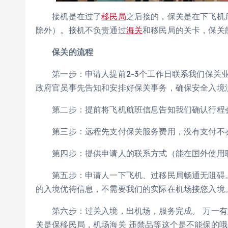
接机是在过了
移民局
之后接的，保关是在下飞机
除外）。接机不负责通过
海关
和移民局的关卡，保关
保关的流程
第一步：申请人提前2-3个工作日联系我们保关业
政府官员事先告知和安排好保关事务，确保安全入境
第二步：提前将飞机航班信息告知我们确认行程
第三步：远程先支付保关服务费用，没有支付不奏
第四步：提供申请人的联系方式（能在国外使用联
第五步：申请人一下飞机、过移民局畅通无阻碍。
的入境优待信息，不需要我们的实际在机场接您入境
第六步：过关入境，出机场，服务完成。 万一有急
关是保移民局，机场海关 违禁品等这个是不能保的哦