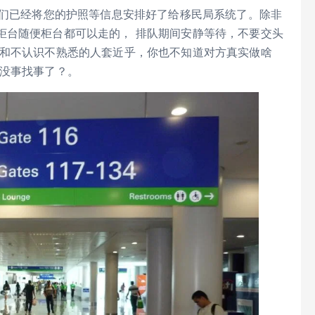
们已经将您的护照等信息安排好了给移民局系统了。除非
柜台随便柜台都可以走的， 排队期间安静等待，不要交头
要和不认识不熟悉的人套近乎，你也不知道对方真实做啥
是没事找事了？。