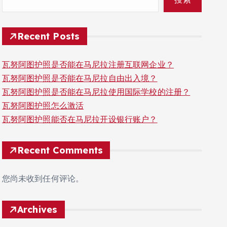
Recent Posts
瓦努阿图护照是否能在马尼拉注册互联网企业？
瓦努阿图护照是否能在马尼拉自由出入境？
瓦努阿图护照是否能在马尼拉使用国际学校的注册？
瓦努阿图护照怎么激活
瓦努阿图护照能否在马尼拉开设银行账户？
Recent Comments
您尚未收到任何评论。
Archives