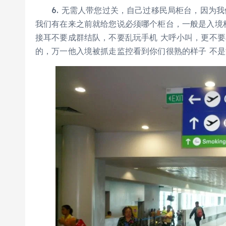
6. 无需人带您过关，自己过移民局柜台，因为我
我们有在来之前就给您说必须哪个柜台，一般是入境
接耳不要成群结队，不要乱玩手机 大呼小叫，更不
的，万一他入境被抓走监控看到你们很熟的样子 不