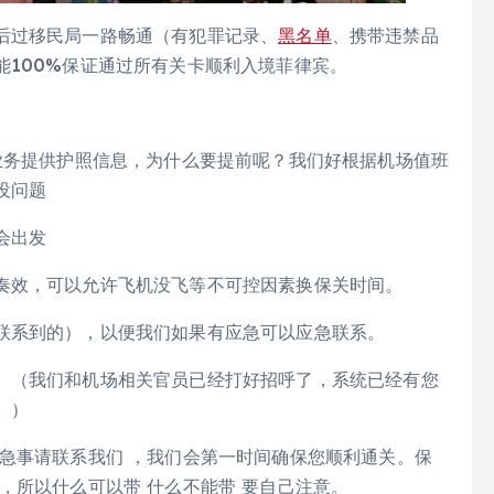
后过移民局一路畅通（有犯罪记录、
黑名单
、携带违禁品
能100%保证通过所有关卡顺利入境菲律宾。
务提供护照信息，为什么要提前呢？我们好根据机场值班
没问题
会出发
效，可以允许飞机没飞等不可控因素换保关时间。
系到的），以便我们如果有应急可以应急联系。
（我们和机场相关官员已经打好招呼了，系统已经有您
。）
事请联系我们 ，我们会第一时间确保您顺利通关。保
，所以什么可以带 什么不能带 要自己注意。