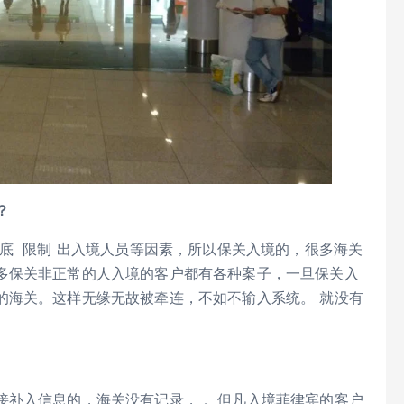
？
 限制 出入境人员等因素，所以保关入境的，很多海关
多保关非正常的人入境的客户都有各种案子，一旦保关入
的海关。这样无缘无故被牵连，不如不输入系统。 就没有
补入信息的，海关没有记录， 。但凡入境菲律宾的客户