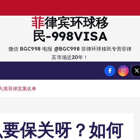
出
入
境
菲律宾环球移
民-998VISA
微信 BGC998 电报 @BGC998 菲律环球移民专营菲律
宾市场近20年！
入境菲律宾黑名单
么要保关呀？如何