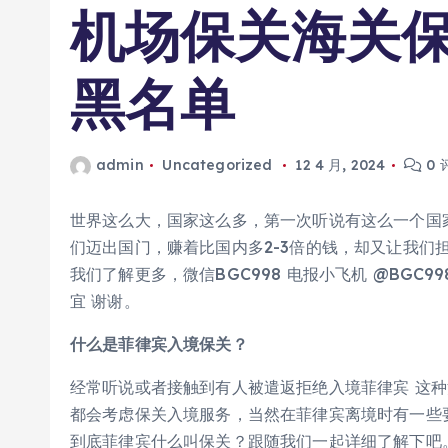
机场保关海关保
黑名单
admin
Uncategorized
12 4 月, 2024
0 
世界这么大，国家这么多，第一次听说有这么一个国
们迈出国门，赚着比国内多2-3倍的钱，却又让我们
我们了解更多，微信BGC998 电报小飞机 @BGC
宜 谢谢。
什么是菲律宾入境保关？
经常听说或者接触到有人被遣返拒绝入境菲律宾 这
都会考虑保关入境服务，当然在菲律宾离境时有一些
到底菲律宾什么叫保关？跟随我们一起详细了解下吧