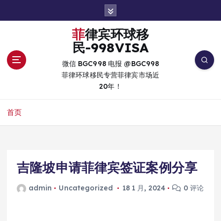
跳
转
到
菲律宾环球移
内
民-998VISA
容
微信 BGC998 电报 @BGC998
菲律环球移民专营菲律宾市场近
20年！
首页
吉隆坡申请菲律宾签证案例分享
admin
Uncategorized
18 1 月, 2024
0 评论