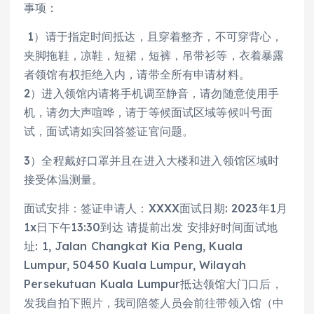
事项：
1）请于指定时间抵达，且穿着整齐，不可穿背心，
夹脚拖鞋，凉鞋，短裙，短裤，吊带衫等，衣着暴露
者领馆有权拒绝入内，请带全所有申请材料。
2）进入领馆内请将手机调至静音，请勿随意使用手
机，请勿大声喧哗，请于等候面试区域等候叫号面
试，面试请如实回答签证官问题。
3）全程戴好口罩并且在进入大楼和进入领馆区域时
接受体温测量。
面试安排：签证申请人：XXXX面试日期: 2023年1月
1x日下午13:30到达 请提前出发 安排好时间面试地
址: 1, Jalan Changkat Kia Peng, Kuala
Lumpur, 50450 Kuala Lumpur, Wilayah
Persekutuan Kuala Lumpur抵达领馆大门口后，
发我自拍下照片，我司陪签人员会前往带领入馆（中