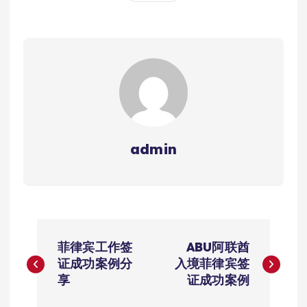
admin
文
菲律宾工作签
ABU阿联酋
章
证成功案例分
入境菲律宾签
享
证成功案例
导