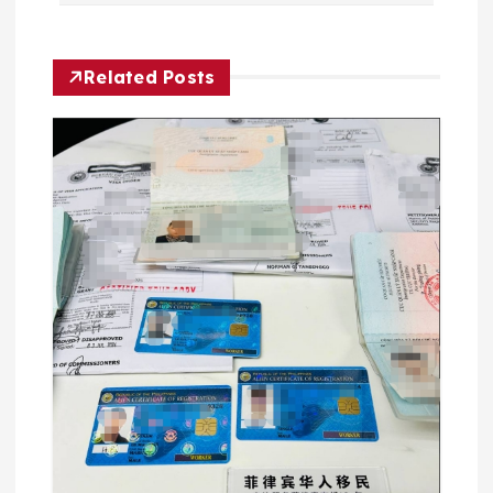
航
Related Posts