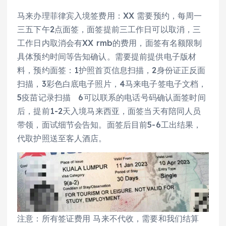
马来办理菲律宾入境签费用：XX 需要预约，每周一
三五下午2点面签，面签提前三工作日可以取消，三
工作日内取消会有XX rmb的费用，面签有名额限制
具体预约时间等告知确认。需要提前提供电子版材
料，预约面签：1护照首页信息扫描，2身份证正反面
扫描，3彩色白底电子照片，4马来电子签电子文档，
5疫苗记录扫描 6可以联系的电话号码确认面签时间
后，提前1-2天入境马来西亚，面签当天有陪同人员
带领，面试细节会告知。面签后目前5-6工出结果，
代取护照送至客人酒店。
注意：所有签证费用 马来不代收，需要和我们结算