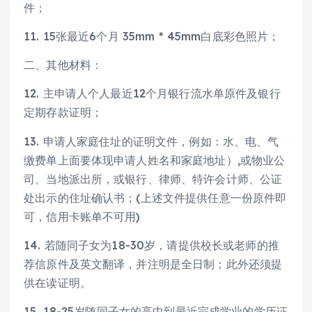
件；
11. 15张最近6个月 35mm * 45mm白底彩色照片；
二、其他材料：
12. 主申请人个人最近12个月银行流水单原件及银行
定期存款证明；
13. 申请人家庭住址的证明文件，例如：水、电、气
缴费单上面要体现申请人姓名和家庭地址）,或物业公
司、当地派出所，或银行、律师、特许会计师、公证
处出示的住址确认书；(上述文件提供任意一份原件即
可，信用卡账单不可用)
14. 若随同子女为18-30岁，请提供校长或老师的推
荐信原件及英文翻译，并注明是全日制；此外还须提
供在读证明。
15. 18-25岁随同子女的高中到最近完成学业的学历证