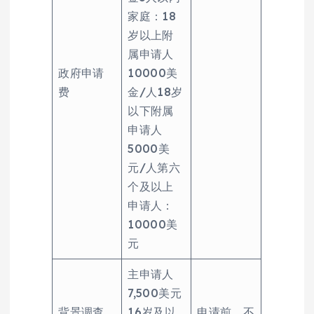
家庭：18
岁以上附
属申请人
政府申请
10000美
费
金/人18岁
以下附属
申请人
5000美
元/人第六
个及以上
申请人：
10000美
元
主申请人
7,500美元
背景调查
16岁及以
申请前，不