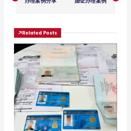
章
办理案例分享
婚证办理案例
导
航
Related Posts