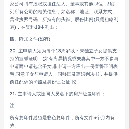
家公司持有股权或担任法人、董事或其他职位，须罗
列所有公司的相关信息，如名称、地址、联系方式、
营业执照号码、所持有的头衔、股份比例(只需粗略列
表)，在资料18中列出；
四、附加文件(如有)
20. 主申请人须为每个18周岁以下未独立子女提供支
持的宣誓证明；(如有离异情况或夫妻其中一方不参与
申请而申请包含子女,非申请一方应出一份宣誓证明表
明,同意子女与申请人一同移民及离婚判决书，并提供
前任配偶的护照及身份证公证书)
21. 主申请人或随同人员名下的房产证复印件；
注:
所有复印件必须是彩色复印件，所有文件3个月内有
效;