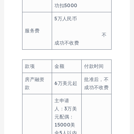
功扣5000
5万人民币
服务费
不
成功不收费
款项
金额
付款时间
房产融资
批准后，不
6万美元起
款
成功不收费
主申请
人：3万美
元配偶：
15000美
金5人以内