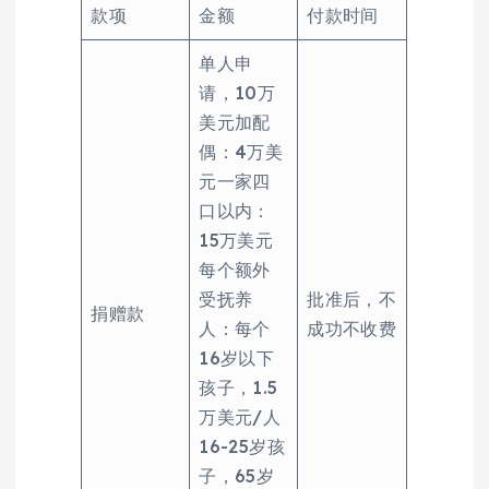
款项
金额
付款时间
单人申
请，10万
美元加配
偶：4万美
元一家四
口以内：
15万美元
每个额外
受抚养
批准后，不
捐赠款
人：每个
成功不收费
16岁以下
孩子，1.5
万美元/人
16-25岁孩
子，65岁