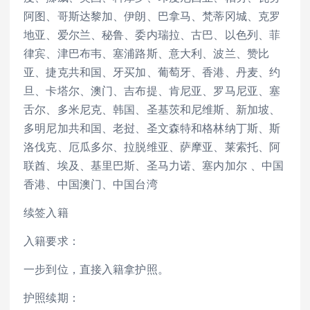
阿图、哥斯达黎加、伊朗、巴拿马、梵蒂冈城、克罗
地亚、爱尔兰、秘鲁、委内瑞拉、古巴、以色列、菲
律宾、津巴布韦、塞浦路斯、意大利、波兰、赞比
亚、捷克共和国、牙买加、葡萄牙、香港、丹麦、约
旦、卡塔尔、澳门、吉布提、肯尼亚、罗马尼亚、塞
舌尔、多米尼克、韩国、圣基茨和尼维斯、新加坡、
多明尼加共和国、老挝、圣文森特和格林纳丁斯、斯
洛伐克、厄瓜多尔、拉脱维亚、萨摩亚、莱索托、阿
联酋、埃及、基里巴斯、圣马力诺、塞内加尔 、中国
香港、中国澳门、中国台湾
续签入籍
入籍要求：
一步到位，直接入籍拿护照。
护照续期：