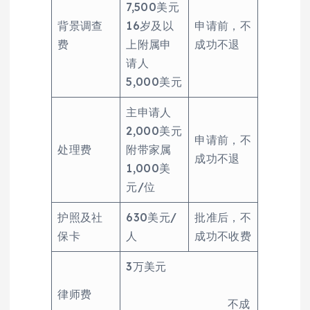
7,500美元
背景调查
16岁及以
申请前，不
费
上附属申
成功不退
请人
5,000美元
主申请人
2,000美元
申请前，不
处理费
附带家属
成功不退
1,000美
元/位
护照及社
630美元/
批准后，不
保卡
人
成功不收费
3万美元
律师费
不成