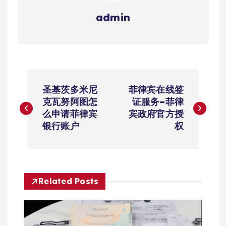
admin
文
圣基茨多米尼
菲律宾在线签
章
克瓦努阿图怎
证服务–菲律
么申请菲律宾
宾政府官方授
导
银行账户
权
航
Related Posts