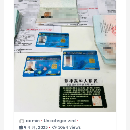
admin
Uncategorized
9 4 月, 2025
1064 views