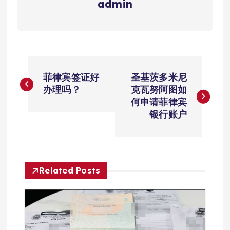
admin
文
菲律宾签证好
圣基茨多米尼
章
办理吗？
克瓦努阿图如
何申请菲律宾
导
银行账户
航
Related Posts