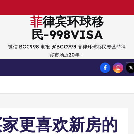
出
菲律宾环球移
民-998VISA
微信 BGC998 电报 @BGC998 菲律环球移民专营菲律
宾市场近20年！
买家更喜欢新房的