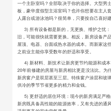
一个主卧室吗？全部取决于你的选择。大型男
板，豪华度假型主浴室吗？也许你想要在主人
人露台或游泳池吗？很简单，只要按自己喜好
3) 所有设备都是新的，无更换、维护之忧
旧，可能很快就需要更换。相反，新房设备产
屋顶、电器、台面或热水器的成本。而新家这
之前业主能你享受数年的舒适和享受。
4) 新材料、新技术让新房更节约能源和成
20年前修建的房屋与新房相比更是没法比。为
新房窗户是双层甚至三层。特殊窗户涂层和玻
供冷的季节节省更多的精力和金钱。
5) 更舒适的居住环境：现今的新房满足严
新房既具备高性能的能源效率，又有先进的通
适和更高的室内空气质量。