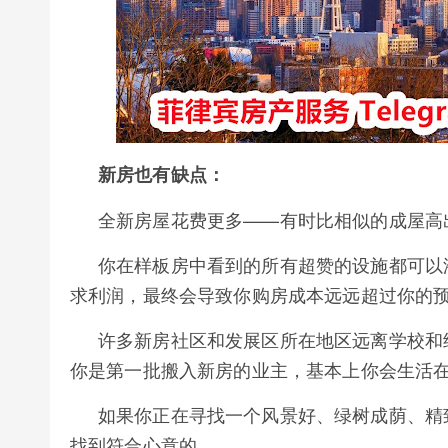
新房也有缺点
：
全新房屋花费更多——有时比相似的成屋高出
你在样板房中看到的所有超赞的设施都可以
求利润，最终会导致你购房成本远远超过你的
许多新房社区和发展区所在地区远离学校和
你是第一批搬入新房的业主，基本上你会生活
如果你正在寻找一个风景好、绿树成荫、精
找到符合心意的。