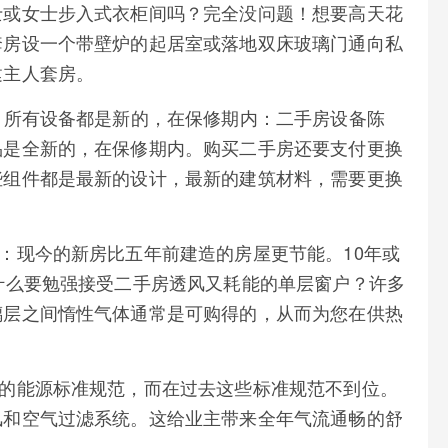
士或女士步入式衣柜间吗？完全没问题！想要高天花
套房设一个带壁炉的起居室或落地双床玻璃门通向私
建主人套房。
： 所有设备都是新的，在保修期内：二手房设备陈
品是全新的，在保修期内。购买二手房还要支付更换
些组件都是最新的设计，最新的建筑材料，需要更换
本：现今的新房比五年前建造的房屋更节能。10年或
什么要勉强接受二手房透风又耗能的单层窗户？许多
璃层之间惰性气体通常是可购得的，从而为您在供热
格的能源标准规范，而在过去这些标准规范不到位。
风和空气过滤系统。这给业主带来全年气流通畅的舒