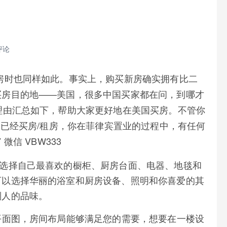
评论
房时也同样如此。事实上，购买新房确实拥有比二
买房目的地——美国，很多中国买家都在问，到哪才
理由汇总如下，帮助大家更好地在美国买房。不管你
是已经买房/租房，你在菲律宾置业的过程中，有任何
 微信 VBW333
以选择自己最喜欢的橱柜、厨房台面、电器、地毯和
可以选择华丽的浴室和厨房设备、照明和你喜爱的其
别人的品味。
个平面图，房间布局能够满足您的需要，想要在一楼设