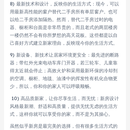
8) 最新技术和设计，反映你的生活方式：现今，可以
用最新高性能的窗户替代二手房所有单层窗户。也可
以给二手房添加隔热。然而，替代二手房过时的电
器、橱柜和台面是非常昂贵的，而且老式的两层楼房
一楼仍然不会有你所梦想的高天花板。这些都是以自
己喜好方式建立新家理由，反映现今你的生活方式。
9) 新设备、新技术让居家环境更安全：最先进的断路
器；带红外光束电动车库门开器，若三轮车、儿童靠
得太近就会停止；高效火炉和采用最新环保的冷却剂
的空调。橱柜、地毯、油漆中的挥发性有机化合物更
少，所以，你和你的家人可以呼吸顺畅。
10) 高品质新家，让你尽享生活，而无忧：新房设计
风格最新潮、舒适和高质量，提供无忧无虑的生活方
式，这样你就可以享受你的家，而不是为其操心。
虽然似乎新房是最完美的选择，但有很多生活方式的