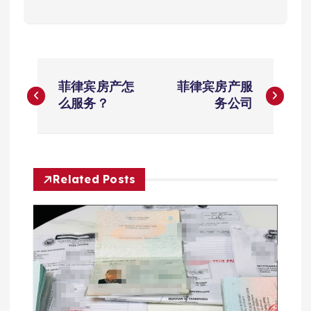
文
菲律宾房产怎
菲律宾房产服
章
么服务？
务公司
导
航
Related Posts