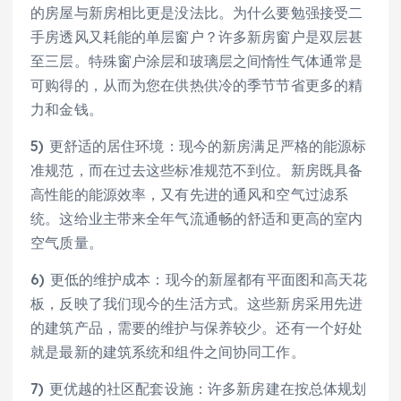
的房屋与新房相比更是没法比。为什么要勉强接受二
手房透风又耗能的单层窗户？许多新房窗户是双层甚
至三层。特殊窗户涂层和玻璃层之间惰性气体通常是
可购得的，从而为您在供热供冷的季节节省更多的精
力和金钱。
5) 更舒适的居住环境：现今的新房满足严格的能源标
准规范，而在过去这些标准规范不到位。新房既具备
高性能的能源效率，又有先进的通风和空气过滤系
统。这给业主带来全年气流通畅的舒适和更高的室内
空气质量。
6) 更低的维护成本：现今的新屋都有平面图和高天花
板，反映了我们现今的生活方式。这些新房采用先进
的建筑产品，需要的维护与保养较少。还有一个好处
就是最新的建筑系统和组件之间协同工作。
7) 更优越的社区配套设施：许多新房建在按总体规划