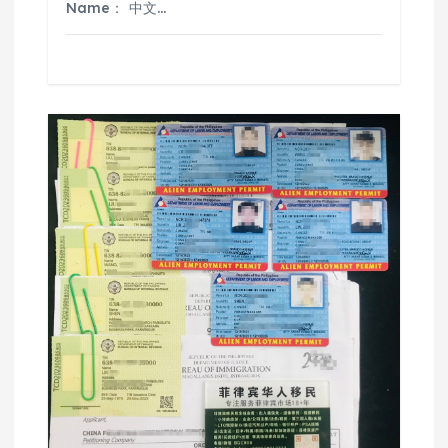
Name： 中文…