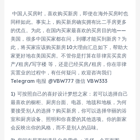
中国人买房时，喜欢购买新房，即使在海外买房时也
同样如此。事实上，购买新房确实拥有比二手房更多
的优点。为此，在国内买家最喜欢的买房目的地——
美国，很多中国买家都在问，到哪才能买到新房？为
此，将买家应该购买新房10大理由汇总如下，帮助大
家更好地在美国买房。不管你是打算在菲律宾买卖房
产/租房/写字楼 等，还是已经买房/租房，你在菲律
宾置业的过程中，有任何疑问，欢迎咨询我们
Telegram 电报 @VBW777 微信 VBW333
1) 可按照自己的喜好设计梦想之家：若可以选择自己
最喜欢的橱柜、厨房台面、电器、地毯和地板，为何
要接受别人的选择？购买新房，你可以选择华丽的浴
室和厨房设备、照明和你喜爱的其他选项。你的新家
会反映出你的风格，而不是别人的品味。