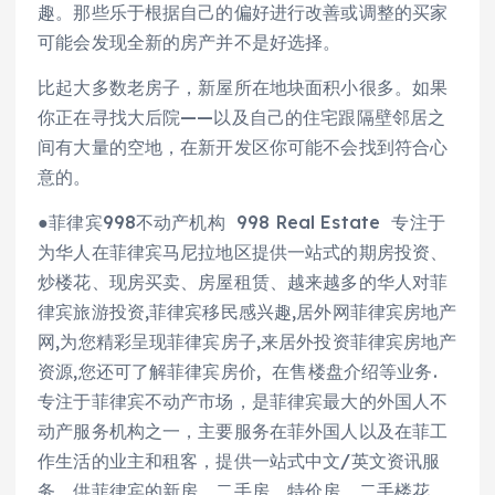
趣。那些乐于根据自己的偏好进行改善或调整的买家
可能会发现全新的房产并不是好选择。
比起大多数老房子，新屋所在地块面积小很多。如果
你正在寻找大后院——以及自己的住宅跟隔壁邻居之
间有大量的空地，在新开发区你可能不会找到符合心
意的。
●菲律宾998不动产机构 998 Real Estate 专注于
为华人在菲律宾马尼拉地区提供一站式的期房投资、
炒楼花、现房买卖、房屋租赁、越来越多的华人对菲
律宾旅游投资,菲律宾移民感兴趣,居外网菲律宾房地产
网,为您精彩呈现菲律宾房子,来居外投资菲律宾房地产
资源,您还可了解菲律宾房价, 在售楼盘介绍等业务.
专注于菲律宾不动产市场，是菲律宾最大的外国人不
动产服务机构之一，主要服务在菲外国人以及在菲工
作生活的业主和租客，提供一站式中文/英文资讯服
务。供菲律宾的新房、二手房、特价房、二手楼花、