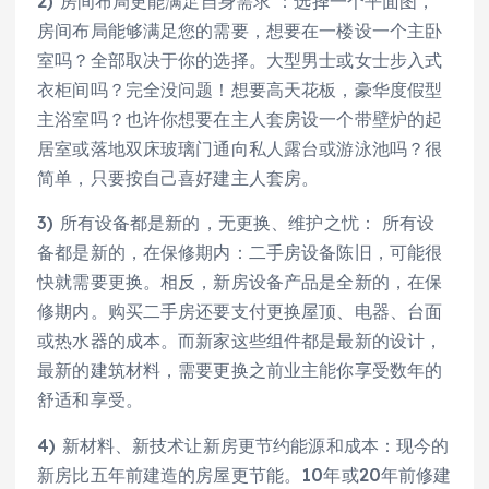
2) 房间布局更能满足自身需求 ：选择一个平面图，
房间布局能够满足您的需要，想要在一楼设一个主卧
室吗？全部取决于你的选择。大型男士或女士步入式
衣柜间吗？完全没问题！想要高天花板，豪华度假型
主浴室吗？也许你想要在主人套房设一个带壁炉的起
居室或落地双床玻璃门通向私人露台或游泳池吗？很
简单，只要按自己喜好建主人套房。
3) 所有设备都是新的，无更换、维护之忧： 所有设
备都是新的，在保修期内：二手房设备陈旧，可能很
快就需要更换。相反，新房设备产品是全新的，在保
修期内。购买二手房还要支付更换屋顶、电器、台面
或热水器的成本。而新家这些组件都是最新的设计，
最新的建筑材料，需要更换之前业主能你享受数年的
舒适和享受。
4) 新材料、新技术让新房更节约能源和成本：现今的
新房比五年前建造的房屋更节能。10年或20年前修建