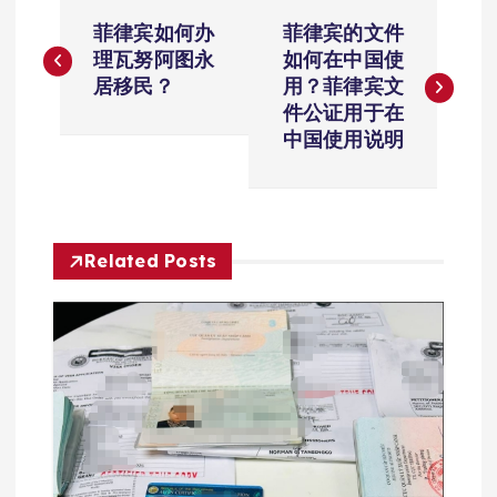
文
菲律宾如何办
菲律宾的文件
章
理瓦努阿图永
如何在中国使
居移民？
用？菲律宾文
导
件公证用于在
中国使用说明
航
Related Posts