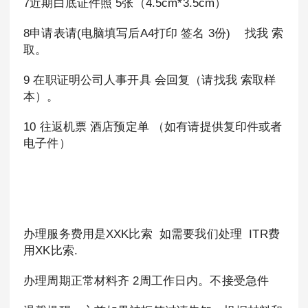
7近期白底证件照 5张（4.5cm*3.5cm）
8申请表请(电脑填写后A4打印 签名 3份) 找我 索
取。
9 在职证明公司人事开具 会回复（请找我 索取样
本）。
10 往返机票 酒店预定单 （如有请提供复印件或者
电子件）
办理服务费用是XXK比索 如需要我们处理 ITR费
用XK比索.
办理周期正常材料齐 2周工作日内。不接受急件