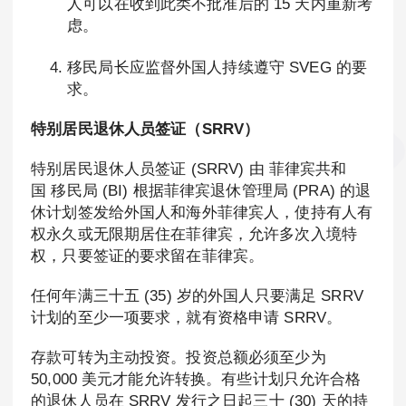
人可以在收到此类不批准后的 15 天内重新考
虑。
移民局长应监督外国人持续遵守 SVEG 的要
求。
特别居民退休人员签证（SRRV）
特别居民退休人员签证 (SRRV) 由 菲律宾共和
国 移民局 (BI) 根据菲律宾退休管理局 (PRA) 的退
休计划签发给外国人和海外菲律宾人，使持有人有
权永久或无限期居住在菲律宾，允许多次入境特
权，只要签证的要求留在菲律宾。
任何年满三十五 (35) 岁的外国人只要满足 SRRV
计划的至少一项要求，就有资格申请 SRRV。
存款可转为主动投资。投资总额必须至少为
50,000 美元才能允许转换。有些计划只允许合格
的退休人员在 SRRV 发行之日起三十 (30) 天的持