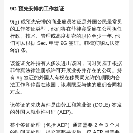
9G 预先安排的工作签证
9(g) 或预先安排的商业雇员签证是外国公民最常见
的工作签证类型，他们将在菲律宾受雇在公司担任
行政、技术、管理或高度机密的职位至少一年. 他
们可以根据 Sec. 申请 9G 签证。菲律宾移民法第
9(g) 条。
该签证允许持有人多次进出该国，同时受雇于根据
菲律宾法律注册或许可开展业务并存在的公司。持
有 9g 签证的外国人有权在移民局允许的期限内合
法工作和停留在该国，该期限应与他的雇佣合同相
对应。
该签证的先决条件是由劳工和就业部 (DOLE) 签发
的外国人就业许可证 (AEP)。
整个签证处理（包括 AEP）通常需要 2 至 3 个月
的时间来处理。提交完整要求后，仅 AEP 就需要