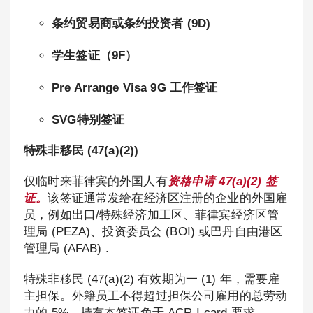
条约贸易商或条约投资者 (9D)
学生签证（9F）
Pre Arrange Visa 9G 工作签证
SVG特别签证
特殊非移民 (47(a)(2))
仅临时来菲律宾的外国人有
资格申请 47(a)(2) 签
证。
该签证通常发给在经济区注册的企业的外国雇
员，例如出口/特殊经济加工区、菲律宾经济区管
理局 (PEZA)、投资委员会 (BOI) 或巴丹自由港区
管理局 (AFAB) .
特殊非移民 (47(a)(2) 有效期为一 (1) 年，需要雇
主担保。外籍员工不得超过担保公司雇用的总劳动
力的 5%。持有本签证免于 ACR I-card 要求