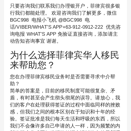
只要咨询我们联系我们办理银开户，菲律宾很多银
行我们都能处理。 欢迎咨询我们了解更多，微信
BGC998 电报小飞机 @BGC998 电
话/VIBER/WHAT’S APP+63-912-0912-222 优先咨
询电报 WHAT’S APP 免验证直接咨询，添加请主
动告知咨询事宜 谢谢。
为什么选择菲律宾华人移民
来帮助您？
您在办理菲律宾移民业务时是否需要寻求中介帮
助？
简单的答案是，目前的移民制度可能很复杂、矛
盾，有时甚至会产生彻头彻尾的误导。请放心，我
们的客户在处理获得签证的过程中面临同样的挫败
感，但我们之间的根本区别在于知识和十年的经
验。签证批准是我们每天生活和呼吸的东西，所以
我们不会像许多自己申请的人一样，因为频繁的内