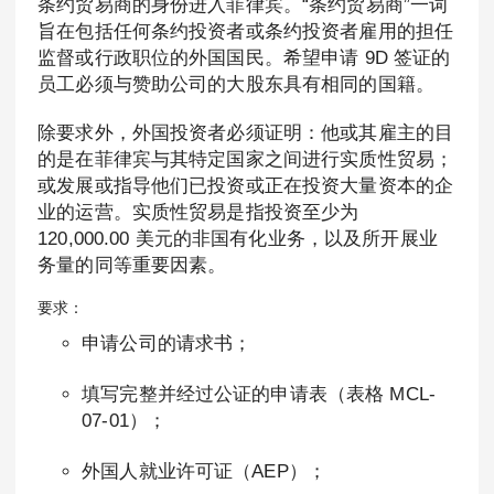
条约贸易商的身份进入菲律宾。“条约贸易商”一词
旨在包括任何条约投资者或条约投资者雇用的担任
监督或行政职位的外国国民。希望申请 9D 签证的
员工必须与赞助公司的大股东具有相同的国籍。
除要求外，外国投资者必须证明：他或其雇主的目
的是在菲律宾与其特定国家之间进行实质性贸易；
或发展或指导他们已投资或正在投资大量资本的企
业的运营。实质性贸易是指投资至少为
120,000.00 美元的非国有化业务，以及所开展业
务量的同等重要因素。
要求：
申请公司的请求书；
填写完整并经过公证的申请表（表格 MCL-
07-01）；
外国人就业许可证（AEP）；