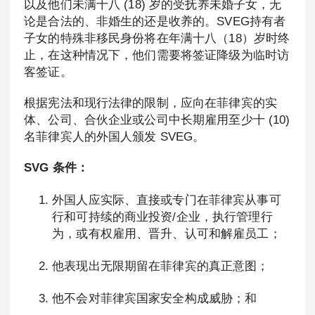
以及他们未满十八 (18) 岁的受抚养未婚子女，无
论是合法的、非婚生的还是收养的。SVEG持有者
子女的特殊非移民身份将在年满十八（18）岁时终
止，在这种情况下，他们需要将签证降级为临时访
客签证。
根据宪法和现行法律的限制，应向在菲律宾的实
体、公司、合伙企业或公司中长期雇用至少十 (10)
名菲律宾人的外国人颁发 SVEG。
SVG 条件：
外国人应实际、直接或专门在菲律宾从事可
行和可持续的商业投资/企业，执行管理行
为，或有权雇用、晋升、认可和解雇员工；
他表现出无限期留在菲律宾的真正意图；
他不会对菲律宾国家安全构成威胁；和