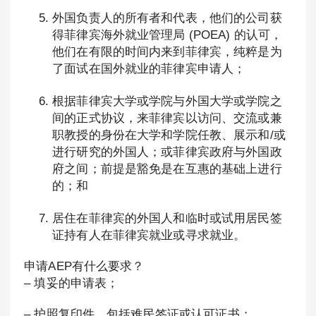
外国负责人的所有者和代表，他们的公司获
得菲律宾海外就业管理局 (POEA) 的认可，
他们在有限的时间内来到菲律宾，纯粹是为
了面试在国外就业的菲律宾申请人；
根据菲律宾大学或学院与外国大学或学院之
间的正式协议，来菲律宾以访问、交流或兼
职教授的身份在大学和学院任教、展示和/或
进行研究的外国人；或菲律宾政府与外国政
府之间；前提是豁免是在互惠的基础上进行
的；和
居住在菲律宾的外国人和临时或试用居民签
证持有人在菲律宾就业或寻求就业。
申请AEP有什么要求？
– 填妥的申请表；
– 护照复印件，包括难民签证或认可证书；