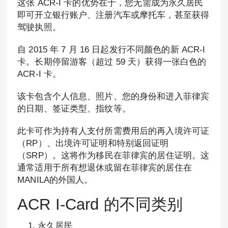
这张 ACR-I 卡的优势在于，您无需成为永久居民
即可开立银行账户、注册汽车或摩托车，甚至获得
驾驶执照。
自 2015 年 7 月 16 日起发行不同颜色的新 ACR-I
卡。长期停留游客（超过 59 天）获得一张白色的
ACR-I 卡。
该卡包含个人信息、照片、您的身份和进入菲律宾
的日期、签证类型、指纹等。
此卡可作为持有人支付所需费用后的再入境许可证
（RP）、出境许可证明和特别返回证明
（SRP）。这将作为移民在菲律宾的居住证明。这
通常适用于所有想退休或留在菲律宾的居住在
MANILA的外国人。
ACR I-Card 的不同类别
永久居民