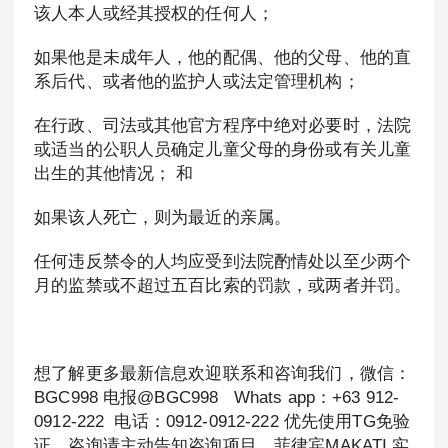
该人本人或经其授权的任何人；
如果他是未成年人，他的配偶、他的父母、他的直
系后代、或者他的监护人或法定管理机构；
在行政、司法或其他官方程序中绝对必要时，法院
或适当的公职人员确定儿童父母的身份或有关儿童
出生的其他情况； 和
如果该人死亡，则为最近的亲属。
任何违反禁令的人均应受到法院酌情处以至少两个
月的监禁或不超过五百比索的罚款，或两者并罚。
想了解更多最新信息欢迎联系和咨询我们，微信：
BGC998 电报@BGC998 Whats app：+63 912-
0912-222 电话：0912-0912-222 优先使用TG免验
证，咨询请主动告知咨询项目，菲律宾MAKATI 实