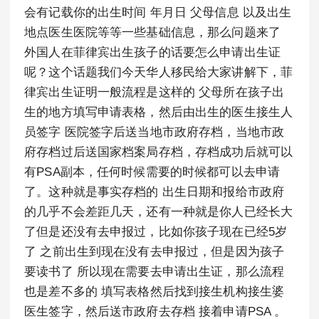
会有记载你的出生时间 年月日 父母信息 以及出生
地点医生医院等等一些基础信息，那么问题来了
外国人在菲律宾出生孩子的话要怎么申请出生证
呢？这个话题我们今天华人移民给大家讲解下，菲
律宾出生证明一般流程是这样的 父母所在孩子出
生的地方填写申请表格，然后由出生的医生接生人
员签字 医院签字后送当地市政府存档，当地市政
府存档过后送国家档案局存档，存档成功后就可以
有PSA副本，任何时候需要的时候都可以去申请
了。这种就是事实存档的 出生日期和报给市政府
的几乎不会差距几天，还有一种就是你人已经长大
了但是还没有去申报过，比如你孩子现在已经5岁
了 之前出生到现在没有去申报过，但是因为孩子
要读书了 所以现在需要去申请出生证，那么流程
也是差不多的 填写表格然后找到接生机构接生婆
医生签字，然后送市政府去存档 接着申请PSA 。