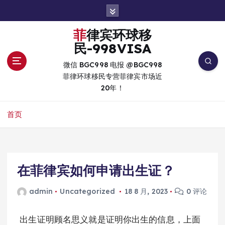
跳
转
到
菲律宾环球移
内
民-998VISA
容
微信 BGC998 电报 @BGC998
菲律环球移民专营菲律宾市场近
20年！
首页
在菲律宾如何申请出生证？
admin
Uncategorized
18 8 月, 2023
0 评论
出生证明顾名思义就是证明你出生的信息，上面