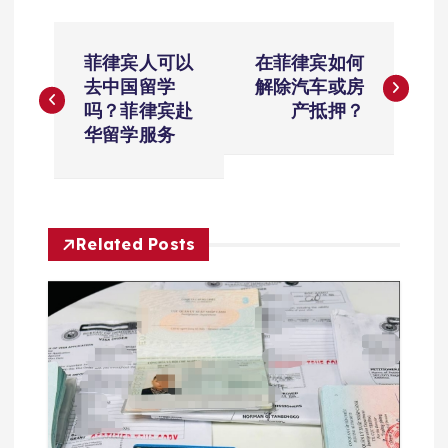
文
菲律宾人可以
在菲律宾如何
章
去中国留学
解除汽车或房
吗？菲律宾赴
产抵押？
导
华留学服务
航
Related Posts