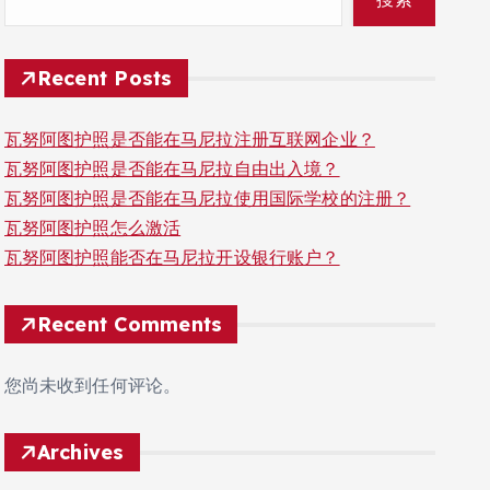
Recent Posts
瓦努阿图护照是否能在马尼拉注册互联网企业？
瓦努阿图护照是否能在马尼拉自由出入境？
瓦努阿图护照是否能在马尼拉使用国际学校的注册？
瓦努阿图护照怎么激活
瓦努阿图护照能否在马尼拉开设银行账户？
Recent Comments
您尚未收到任何评论。
Archives