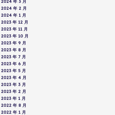
2024 年 3 月
2024 年 2 月
2024 年 1 月
2023 年 12 月
2023 年 11 月
2023 年 10 月
2023 年 9 月
2023 年 8 月
2023 年 7 月
2023 年 6 月
2023 年 5 月
2023 年 4 月
2023 年 3 月
2023 年 2 月
2023 年 1 月
2022 年 8 月
2022 年 1 月