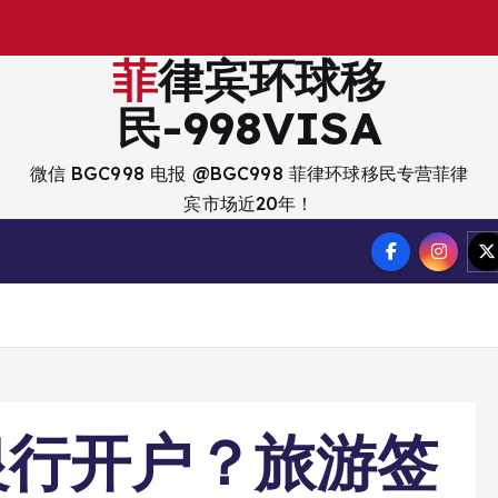
出
入
菲律宾环球移
民-998VISA
微信 BGC998 电报 @BGC998 菲律环球移民专营菲律
宾市场近20年！
银行开户？旅游签