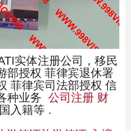
ATI实体注册公司，移民
游部授权 菲律宾退休署
权 菲律宾司法部授权 信
局各种业务
公司注册
财
国入籍等 .