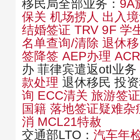
移民局全部业务：
9
保关
机场捞人
出入境
结婚签证
TRV
9F 
名单查询/清除
退休
签降签
AEP办理
ACR
办 菲律宾遣返otl业
款处理
退休移民 投
询
ECC清关
旅游签
国籍
落地签证疑难杂
消
MCL21特赦
交通部LTO：
汽车年