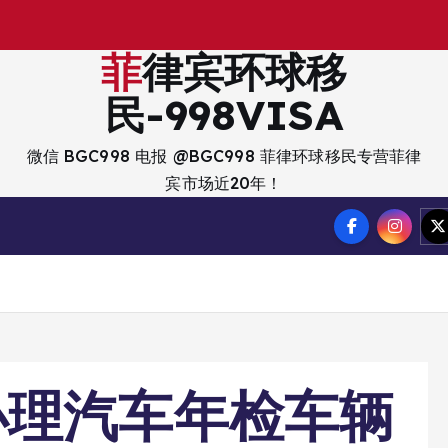
出
菲律宾环球移
民-998VISA
微信 BGC998 电报 @BGC998 菲律环球移民专营菲律
宾市场近20年！
办理汽车年检车辆