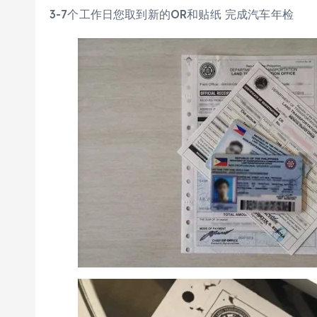
3-7个工作日您取到新的OR和贴纸 完成汽车年检