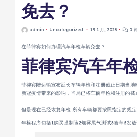
免去？
admin
Uncategorized
19 1 月, 2023
0 
在菲律宾如何办理汽车年检车辆免去？
菲律宾汽车年
菲律宾陆运输宣布延长车辆年检和注册截止日期当地时
新冠疫情带来的影响，当局已将车辆年检和注册的截
但是现在已经恢复年检 所有车辆都要按照指定的规
年检程序包括1购买强制险2烟雾尾气测试3验车3发放