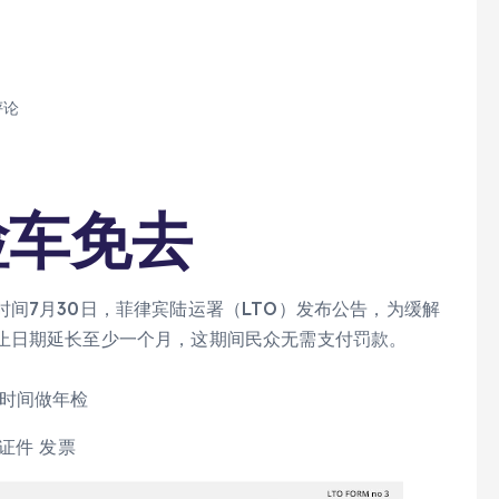
评论
检车免去
间7月30日，菲律宾陆运署（LTO）发布公告，为缓解
止日期延长至少一个月，这期间民众无需支付罚款。
定时间做年检
证件 发票