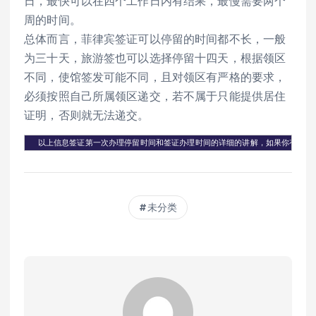
日，最快可以在四个工作日内有结果，最慢需要两个
周的时间。
总体而言，菲律宾签证可以停留的时间都不长，一般
为三十天，旅游签也可以选择停留十四天，根据领区
不同，使馆签发可能不同，且对领区有严格的要求，
必须按照自己所属领区递交，若不属于只能提供居住
证明，否则就无法递交。
  以上信息签证第一次办理停留时间和签证办理时间的详细的讲解，如果你有什么不
未分类