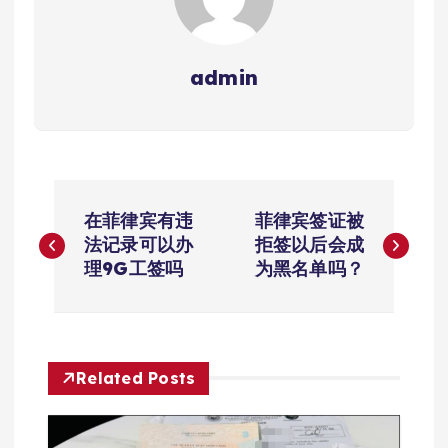
admin
文
在菲律宾有违
菲律宾签证被
章
法记录可以办
拒签以后会成
理9G工签吗
为黑名单吗？
导
航
Related Posts