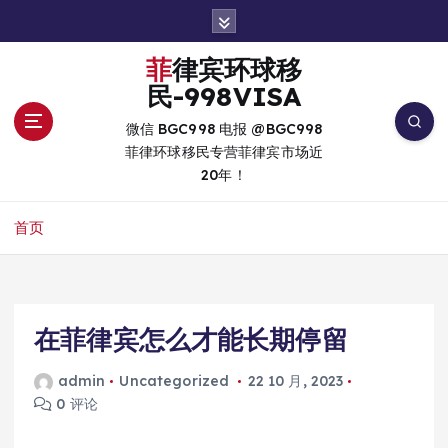
跳
转
到
菲律宾环球移
内
民-998VISA
容
微信 BGC998 电报 @BGC998
菲律环球移民专营菲律宾市场近
20年！
首页
在菲律宾怎么才能长期停留
admin
Uncategorized
22 10 月, 2023
0 评论