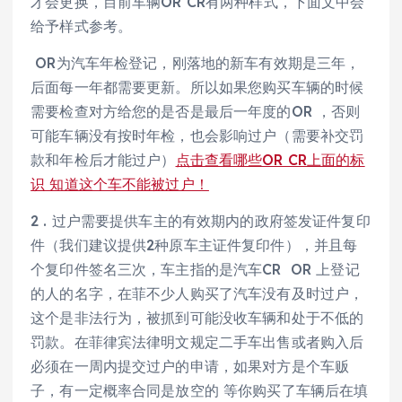
才会更换，目前车辆OR CR有两种样式，下面文中会
给予样式参考。
OR为汽车年检登记，刚落地的新车有效期是三年，
后面每一年都需要更新。所以如果您购买车辆的时候
需要检查对方给您的是否是最后一年度的OR ，否则
可能车辆没有按时年检，也会影响过户（需要补交罚
款和年检后才能过户）
点击查看哪些OR CR上面的标
识 知道这个车不能被过户！
2 . 过户需要提供车主的有效期内的政府签发证件复印
件（我们建议提供2种原车主证件复印件），并且每
个复印件签名三次，车主指的是汽车CR OR 上登记
的人的名字，在菲不少人购买了汽车没有及时过户，
这个是非法行为，被抓到可能没收车辆和处于不低的
罚款。在菲律宾法律明文规定二手车出售或者购入后
必须在一周内提交过户的申请，如果对方是个车贩
子，有一定概率合同是放空的 等你购买了车辆后在填