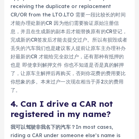
receiving the duplicate or replacement
CR/OR from the LTO.LTO 需要一段比较长的时间
才能办理处新的CR 因为他们需要验证原始注册信
息，并且在生成新的副本后才能替换原有的CR登记，
完成新的CR签发后才能去提交过户。所以有损毁或者
丢失的汽车我们也是建议客人提前让原车主办理补办
好最新的CR 才能给完全款过户，还有那种有抵押的
也是 即使拿到解押文件 你也不知道是否是真的解押
了，让原车主解押后再购买，否则你花费的费用要比
你想象的多。本来过户一次现在相当于弄2次的费用
了。
4. Can I drive a CAR not
registered in my name?
我可以驾驶非我名下的汽车？
In most cases,
riding a CAR under someone else’s name is