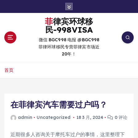
跳
转
到
菲律宾环球移
内
民-998VISA
容
微信 BGC998 电报 @BGC998
菲律环球移民专营菲律宾市场近
20年！
首页
在菲律宾汽车需要过户吗？
admin
Uncategorized
18 3 月, 2024
0 评论
近期很多人咨询关于摩托车过户的事情，这里整理下