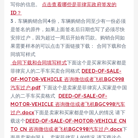
写你的信息。
点击查看哪些是菲律宾政府签发的
ID？
3 . 车辆购销合同4份，车辆购销合同至少有一份必须
是签名的原件，如果上面签名后日期也写了必须尽快
安排过户，因为超过一周后开始有罚款。购销合同如
果需要样本的可以点击下面链接下载： 合同下载和合
同填写样式
合同下载和合同填写样式
下面这个是买家和买家都是
菲律宾人的二手车买卖合同格式
DEED-OF-SALE-
OF-MOTOR-VEHICLE 咨询微信或者飞机BGC998
汽车过户.pdf
下面这个是卖家是菲律宾人买家是中国
人的二手车买卖格式
DEED-OF-SALE-OF-
MOTOR-VEHICLE 咨询微信或者飞机BGC998汽车
过户.docx
下面是卖家和买家都是中国人的情况 请下
载这个
DEED-OF-SALE-OF-MOTOR-VEHICLE CN
TO CN 咨询微信或者飞机BGC998汽车过户.docx
下
面是卖家中国人，卖家菲律宾人的情况 请下载这个