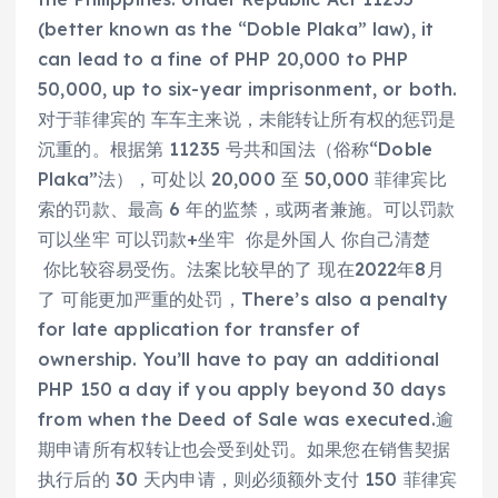
(better known as the “Doble Plaka” law), it
can lead to a fine of PHP 20,000 to PHP
50,000, up to six-year imprisonment, or both.
对于菲律宾的 车车主来说，未能转让所有权的惩罚是
沉重的。根据第 11235 号共和国法（俗称“Doble
Plaka”法），可处以 20,000 至 50,000 菲律宾比
索的罚款、最高 6 年的监禁，或两者兼施。可以罚款
可以坐牢 可以罚款+坐牢 你是外国人 你自己清楚
你比较容易受伤。法案比较早的了 现在2022年8月
了 可能更加严重的处罚，There’s also a penalty
for late application for transfer of
ownership. You’ll have to pay an additional
PHP 150 a day if you apply beyond 30 days
from when the Deed of Sale was executed.逾
期申请所有权转让也会受到处罚。如果您在销售契据
执行后的 30 天内申请，则必须额外支付 150 菲律宾