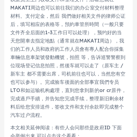
MAKATI周边也可以前往我们的办公室交付材料整理
材料。支付定金，然后 我們做好相关文件的律师公证
后，填写相应的表格等，預約車管所時間（一般只要
文件齐全后面的1-3工作日可以处理），预约好的当
天您開車去指定地點（通常就在MAKATI周边），我
们的工作人员和政府的工作人员會有專人配合你採集
車輛信息車架號發動機號，拍照 等，告诉巡警警察到
位现场登记信息拍照，然後车就可以走了（原车主 /
新车主 都不需要出席，司机前往也可以，当然您有空
也可以参与）。完成验车後面的全部事宜我們专员
LTO和如运输机构處理，直到您拿到新的or cr原件，
完成過戶手續，并告知您完成手续，整理新旧剩余材
料后给您安排送件，签收文件和支付余款即完成整个
汽车过户流程。
本文相关延伸阅读：有些人会问那些是政府ID 下面
会举例出来 可以点击这个看看：