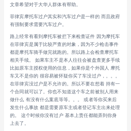
文章希望对于大华人群体有帮助。
菲律宾摩托车过户其实和汽车过户是一样的 而且政府
有强制要求需要汽车过户。
路上经常有看到摩托车被拦下来检查证件 因为摩托车
在菲律宾是属于比较严查的对象，因为不少枪击事件
都是摩托车骑手做完就跑的。所以路上会检查摩托车
相关手续。 如果车主不是本人往往会被盘查更多手续
比如原车主授权使用的信息，如果你是个外国人 摩托
车又不是你的 很容易被怀疑你买了车没过户，。。。
在菲律宾没过户是不允许的。所以不要在想着 持有一
个合同就可以了。你也不知道这个车之前被别人用来
做什么 有没有什么案底等等。。。 或者等你买来后
发生什么事故 都是需要原车主或者登记车主出来处理
的。 这个时候你没有过户 基本上责任都能弄到你身
上去了。