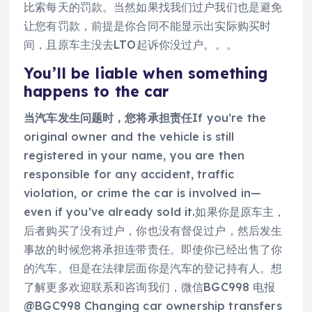
比索每天的罚款。当然如果找我们过户我们也是避免
让您有罚款，前提是你合同不能显示出实际购买时
间，且原车主没去LTO起诉你没过户。。。
You’ll be liable when something
happens to the car
当汽车发生问题时，您将承担责任
If you’re the
original owner and the vehicle is still
registered in your name, you are then
responsible for any accident, traffic
violation, or crime the car is involved in—
even if you’ve already sold it.如果你是原车主，
后者购买了没有过户，你也没有督促过户，然后发生
事故的时候您将承担连带责任。即使你已经出售了你
的汽车。但是在法律层面你是汽车的登记持有人。想
了解更多欢迎联系和咨询我们，微信BGC998 电报
@BGC998 Changing car ownership transfers