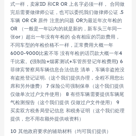
式一样，卖家ID 和CR OR 上名字必须一样， 合同做
完后需要做律师公证，也可以委托我们做律师公证 .5
车辆 OR CR 原件 注意的问题 OR为最近年次年检的
OR （一般是一年以内的就是新的，新车头三年同一
张or）超出一年没有年检的 会有相应的罚款费用，
不同车型的年检价格不一样，正常费用大概一年
6000-9000比索不等 没有年检的话罚款大概一年4
千比索。(强制险+烟雾测试+车管所登记年检费用) 6
菲律宾警察局车辆信息合法信息 清单，车辆非盗抢没
有盗抢登记证明.（这个我们提供办理，全程不用您出
席和另外缴费） 7 保险公司强制保单（这个我们提供
仅做单次过户文件使用） 8 有些车辆需要提供车辆尾
气检测报告（这个我们提供 仅做过户文件使用） 9
买卖双方税务局登记信息 和税务证明（这个我们处理
提供，您不用在额外提供啥资料）
10 其他政府要求的辅助材料（均可我们提供）