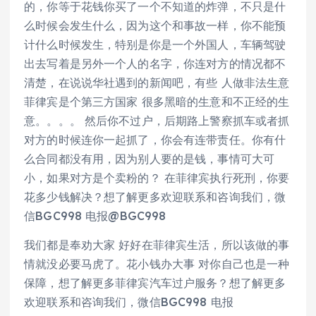
的，你等于花钱你买了一个不知道的炸弹，不只是什
么时候会发生什么，因为这个和事故一样，你不能预
计什么时候发生，特别是你是一个外国人，车辆驾驶
出去写着是另外一个人的名字，你连对方的情况都不
清楚，在说说华社遇到的新闻吧，有些 人做非法生意
菲律宾是个第三方国家 很多黑暗的生意和不正经的生
意。。。。 然后你不过户，后期路上警察抓车或者抓
对方的时候连你一起抓了，你会有连带责任。你有什
么合同都没有用，因为别人要的是钱，事情可大可
小，如果对方是个卖粉的？ 在菲律宾执行死刑，你要
花多少钱解决？想了解更多欢迎联系和咨询我们，微
信BGC998 电报@BGC998
我们都是奉劝大家 好好在菲律宾生活，所以该做的事
情就没必要马虎了。花小钱办大事 对你自己也是一种
保障，想了解更多菲律宾汽车过户服务？想了解更多
欢迎联系和咨询我们，微信BGC998 电报