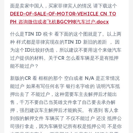
面是卖家中国人，买家菲律宾人的情况 请下载这个
DEED-OF-SALE-OF-MOTOR-VEHICLE CN TO
PH 咨询微信或者飞机BGC998汽车过户.docx
什么是TIN ID 税卡 看下面的这个图就是了。以上两
种 样式都是菲律宾现在的TIN ID 新旧的差距 ， 因
为这个ID比较好伪造，所以建议不要用这个来做汽车
过户提供的材料。关于CR 怎么看车辆是不是有抵押
能不能过户？
新版的CR 看 框框的那个 空白或者 N/A 是正常情况
能过户 如果有写任何名字 银行名字啥的 说明汽车抵
押出去了 不能过户，这种需要车主去解押后才能出
售，千万不要自己当英雄文件拿了自己要去承办解
押，强烈建议车主解押后才能购买。 有遇到 客人拿
到假的解押文件 车辆买了 不仅不能过户 还没 抵押公
司强行拿走，因为车辆登记所有权是抵押公司 不是你