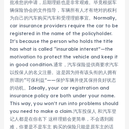
批准您的申请，后期理赔也是非常艰难。毕竟根据车
辆保险协会的文件指导，车辆所有人才有绝对的权利
为自己的汽车购买汽车和受理理赔事宜。Normally,
car insurance providers require the car to be
registered in the name of the policyholder.
It’s because the person who holds the title
has what is called “insurable interest”—the
motivation to protect the vehicle and keep it
in good condition.通常，汽车保险提供商要求汽车
以投保人的名义注册。这是因为持有该头衔的人拥有
所谓的“可保利益”——保护车辆并使其保持良好状态
的动机。Ideally, your car registration and
insurance policy are both under your name.
This way, you won’t run into problems should
you need to make a claim.汽车投保人 和汽车登
记人都是在你名下 这样理赔会更简单，不会遇到困
难，你要是不是车主 购买的保险只能是原车主的话