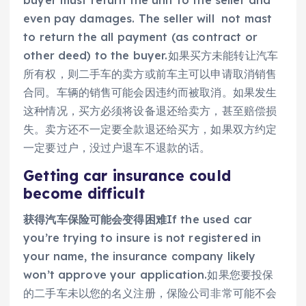
even pay damages. The seller will not mast
to return the all payment (as contract or
other deed) to the buyer.如果买方未能转让汽车
所有权，则二手车的卖方或前车主可以申请取消销售
合同。车辆的销售可能会因违约而被取消。如果发生
这种情况，买方必须将设备退还给卖方，甚至赔偿损
失。卖方还不一定要全款退还给买方，如果双方约定
一定要过户，没过户退车不退款的话。
Getting car insurance could
become difficult
获得汽车保险可能会变得困难
If the used car
you’re trying to insure is not registered in
your name, the insurance company likely
won’t approve your application.如果您要投保
的二手车未以您的名义注册，保险公司非常可能不会