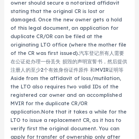
owner should secure a notarized affidavit
stating that the original CR is lost or
damaged. Once the new owner gets a hold
of this legal document, an application for
duplicate CR/OR can be filed at the
originating LTO office (where the mother file
of the CR was first issued).汽车登记所有人需要
在公证处办理一份丢失 损毁的声明宣誓书，然后提供
注册人的至少2个有效身份证件原件 和MVIR证明等
Aside from the affidavit of loss/mutilation,
the LTO also requires two valid IDs of the
registered car owner and an accomplished
MVIR for the duplicate CR/OR
application.Note that it takes a while for the
LTO to issue a replacement CR, as it has to
verify first the original document. You can
apply for transfer of ownership only after