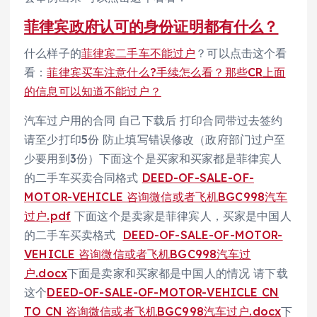
菲律宾政府认可的身份证明都有什么？
什么样子的
菲律宾二手车不能过户
？可以点击这个看
看：
菲律宾买车注意什么?手续怎么看？那些CR上面
的信息可以知道不能过户？
汽车过户用的合同 自己下载后 打印合同带过去签约
请至少打印5份 防止填写错误修改（政府部门过户至
少要用到3份）下面这个是买家和买家都是菲律宾人
的二手车买卖合同格式
DEED-OF-SALE-OF-
MOTOR-VEHICLE 咨询微信或者飞机BGC998汽车
过户.pdf
下面这个是卖家是菲律宾人，买家是中国人
的二手车买卖格式
DEED-OF-SALE-OF-MOTOR-
VEHICLE 咨询微信或者飞机BGC998汽车过
户.docx
下面是卖家和买家都是中国人的情况 请下载
这个
DEED-OF-SALE-OF-MOTOR-VEHICLE CN
TO CN 咨询微信或者飞机BGC998汽车过户.docx
下