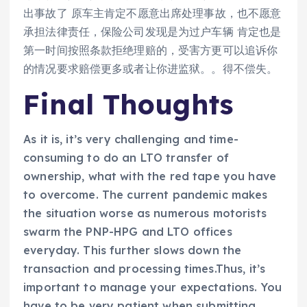
出事故了 原车主肯定不愿意出席处理事故，也不愿意
承担法律责任，保险公司发现是为过户车辆 肯定也是
第一时间按照条款拒绝理赔的，受害方更可以追诉你
的情况要求赔偿更多或者让你进监狱。。得不偿失。
Final Thoughts
As it is, it’s very challenging and time-
consuming to do an LTO transfer of
ownership, what with the red tape you have
to overcome. The current pandemic makes
the situation worse as numerous motorists
swarm the PNP-HPG and LTO offices
everyday. This further slows down the
transaction and processing times.Thus, it’s
important to manage your expectations. You
have to be very patient when submitting