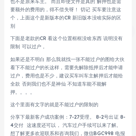
也不是原来车主。 而且即使文件是真的 解押也是需
要额外的费用的，得不偿失呀！ 切记 买车要注意这
个，上面这个是新版本的CR 新旧版本没啥实际的区
别
下面是老款的CR 看这个位置框框没啥东西 说明没有
限制 可以过户，
如果还是不明白 那么我就找一张不能过户的图给大伙
看下不能过户的长这样，需要先解除抵押后才能申请
过户，费用也是不少，建议买车叫车主解押后才能给
全款 否则我们也不是神仙 不知道车能不能解
押。。。。
这个里面有文字的就是不能过户的限制的
分享下最新客户成功案例：7-27受理。 8-2号出证 8-
4交付 这速度还可以， 汽车过户手续可以来了解。
想了解更多欢迎联系和咨询我们，微信BGC998 电报