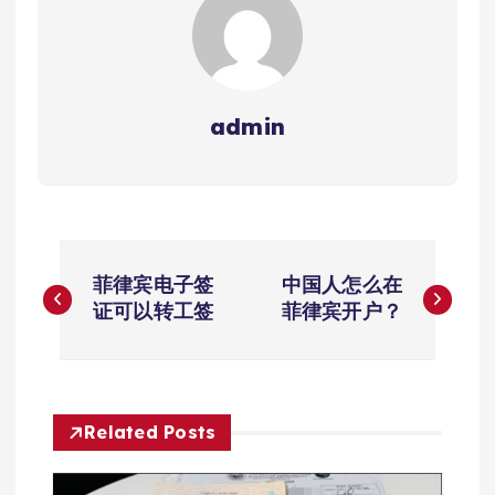
admin
文
菲律宾电子签
中国人怎么在
章
证可以转工签
菲律宾开户？
导
航
Related Posts