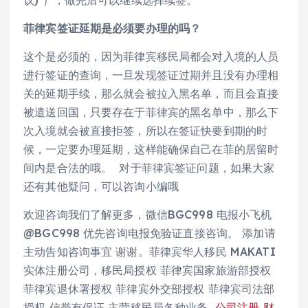
议) ），做完后可以继续选择续签。
菲律宾签证延期是必须要办理的吗？
这个是必须的，因为菲律宾移民局都会对入境的人员
进行签证的查询，一旦发现签证过期并且没有办理相
关的延期手续，那么就会被拉入黑名单，而且会直接
被遣送回国，只要存在于菲律宾的黑名单中，那么下
次入境就会被直接拒签，所以在签证快要到期的时
候，一定要办理延期，这样能确保自己在菲的居留时
间内是合法的哦。 对于菲律宾签证问题，如果大家
还有其他疑问，可以咨询小编哦
欢迎咨询我们了解更多，微信BGC998 电报小飞机
@BGC998 优先咨询电报免验证直接咨询。 添加请
主动告知咨询事宜 谢谢。菲律宾华人移民 MAKATI
实体注册公司，移民局授权 菲律宾国家旅游部授权
菲律宾退休署授权 菲律宾外交部授权 菲律宾司法部
授权 信誉有保证 主营移民局各种业务
公司注册
财