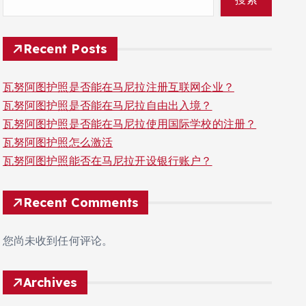
Recent Posts
瓦努阿图护照是否能在马尼拉注册互联网企业？
瓦努阿图护照是否能在马尼拉自由出入境？
瓦努阿图护照是否能在马尼拉使用国际学校的注册？
瓦努阿图护照怎么激活
瓦努阿图护照能否在马尼拉开设银行账户？
Recent Comments
您尚未收到任何评论。
Archives