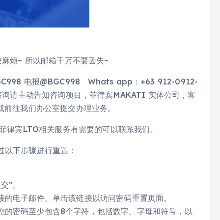
较麻烦~ 所以邮箱千万不要丢失~
电报@BGC998 Whats app：+63 912-0912-
验证，咨询请主动告知咨询项目，菲律宾MAKATI 实体公司，客
件或前往我们办公室提交办理业务。
菲律宾LTO相关服务有需要的可以联系我们。
过以下步骤进行重置：
。
交”。
链接的电子邮件。单击该链接以访问密码重置页面。
您的密码至少包含8个字符，包括数字、字母和符号，以