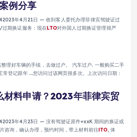
请案例分享
› 2023/042023年4月21日 — 收到客人委托办理菲律宾驾驶证过
/过期换证服务：现在
LTO
对外国人过期换证管理很严
org接下来就该整理好车辆的手续，去做过户。 汽车过户. 一般购买二手
正常登记跟年 …您访问过该网页很多次。上次访问日期：
材料申请？2023年菲律宾贸
 2023/042023年4月23日 — 没有驾驶证原件+xxK 期间的换证或
照片咨询，确认办理，预约时间，带上材料前往
lTO
, 体