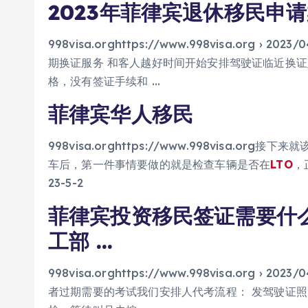
2023年菲律宾退休移民申
998visa.orghttps://www.998visa.org 
期换证服务 和客人越好时间开始安排驾驶证临近换证
格，没有签证手续和 …
菲律宾华人移民
998visa.orghttps://www.998visa.
车后，第一件事情要做的就是检查车辆是否在
LTO
，
23-5-2
菲律宾投资移民签证需要什么
工部 …
998visa.orghttps://www.998visa.org ›
者过期需要的考试我们安排人代考流程： 发驾驶证