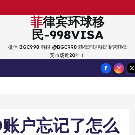
菲律宾环球移
民-998VISA
微信 BGC998 电报 @BGC998 菲律环球移民专营菲律
宾市场近20年！
O账户忘记了怎么