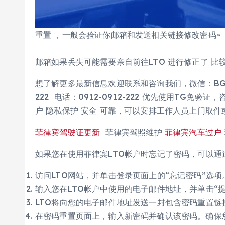
重置 ，一般会验证你邮箱和发送相关链接修改密码~
邮箱如果丢失可能需要亲自前往LTO 进行修正了 比
想了解更多最新信息欢迎联系和咨询我们，微信：BGC998 
222 电话：0912-0912-222 优先使用TG免
户 隐私保护 安全 可靠，可以安排工作人员上门取
菲律宾驾驶证更新
菲律宾驾照维护
菲律宾汽车过户
如果您在使用菲律宾LTO帐户时忘记了密码，可以通
访问LTO网站，并单击登录页面上的“忘记密码”选项
输入您在LTO帐户中使用的电子邮件地址，并单击“提
LTO将向您的电子邮件地址发送一封包含密码重置
在密码重置页面上，输入新密码并确认该密码。确保