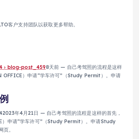
LTO客户支持团队以获取更多帮助。
4 › blog-post_459
8天前 — 自己考驾照的流程是这样
ON OFFICE）申请“学车许可”（Study Permit）。申请
案例
› 2023/042023年4月21日 — 自己考驾照的流程是这样的首先，
ICE）申请“学车许可”（Study Permit）。申请Study
该网页。