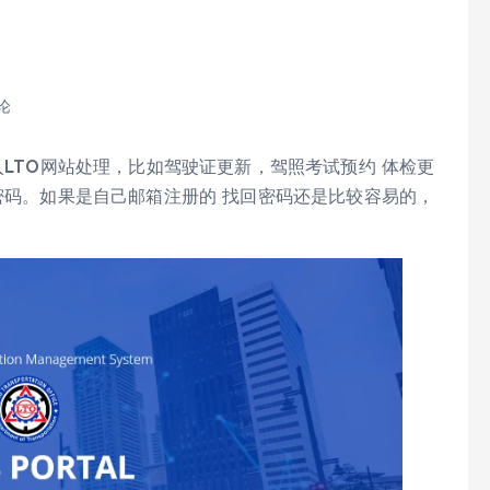
论
入LTO网站处理，比如驾驶证更新，驾照考试预约 体检更
记密码。如果是自己邮箱注册的 找回密码还是比较容易的，