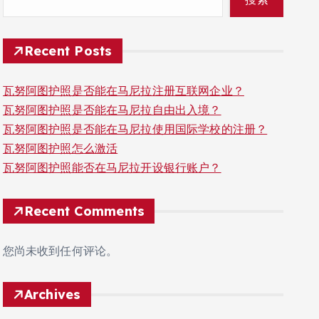
Recent Posts
瓦努阿图护照是否能在马尼拉注册互联网企业？
瓦努阿图护照是否能在马尼拉自由出入境？
瓦努阿图护照是否能在马尼拉使用国际学校的注册？
瓦努阿图护照怎么激活
瓦努阿图护照能否在马尼拉开设银行账户？
Recent Comments
您尚未收到任何评论。
Archives